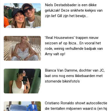
Niels Destadsbader is een dikke
gelukzak! Deze snikhete kiekjes van
zijn lief Gill zijn het bewijs...
'Real Housewives' trappen nieuw
seizoen af op Ibiza... En vooral het
rode, weinig verhullende badpak van
Amy valt op!
Bianca Van Damme, dochter van JC,
laat ons nog eens likkebaarden met
stomende bikinifoto's
Cristiano Ronaldo showt autocollectie
die tientallen miljoenen waard is (en hij