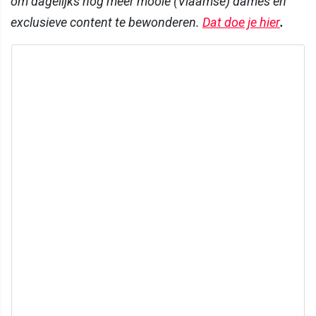
om dagelijks nog meer mooie (Vlaamse) dames en
exclusieve content te bewonderen.
Dat doe je hier
.