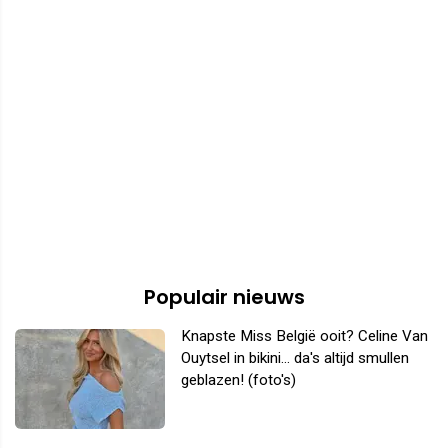
Populair nieuws
Knapste Miss België ooit? Celine Van
Ouytsel in bikini... da's altijd smullen
geblazen! (foto's)