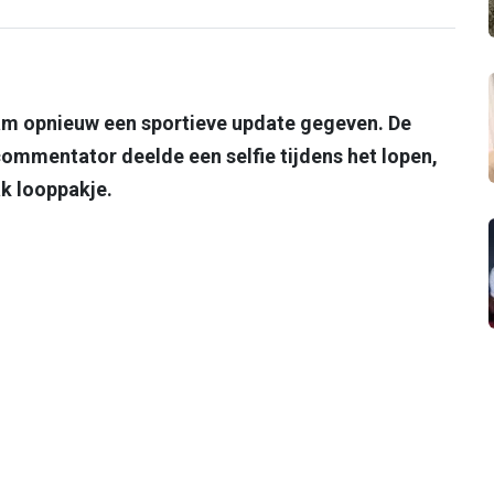
ram opnieuw een sportieve update gegeven. De
ommentator deelde een selfie tijdens het lopen,
ak looppakje.