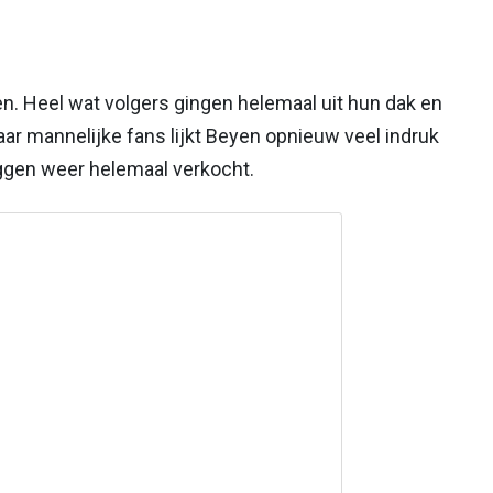
ten. Heel wat volgers gingen helemaal uit hun dak en
ar mannelijke fans lijkt Beyen opnieuw veel indruk
ggen weer helemaal verkocht.