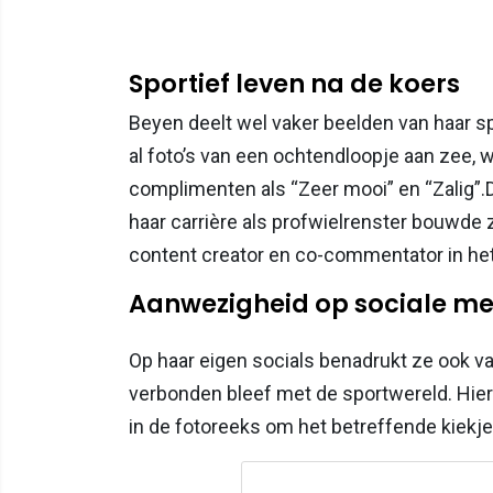
Sportief leven na de koers
Beyen deelt wel vaker beelden van haar sp
al foto’s van een ochtendloopje aan zee,
complimenten als “Zeer mooi” en “Zalig”.Da
haar carrière als profwielrenster bouwde z
content creator en co-commentator in he
Aanwezigheid op sociale m
Op haar eigen socials benadrukt ze ook va
verbonden bleef met de sportwereld. Hieron
in de fotoreeks om het betreffende kiekje