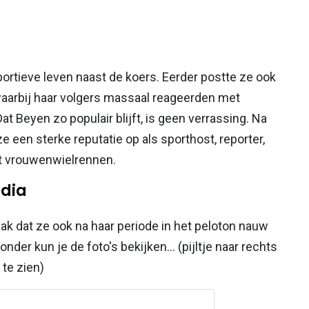
ortieve leven naast de koers. Eerder postte ze ook
 waarbij haar volgers massaal reageerden met
t Beyen zo populair blijft, is geen verrassing. Na
e een sterke reputatie op als sporthost, reporter,
t vrouwenwielrennen.
edia
ak dat ze ook na haar periode in het peloton nauw
der kun je de foto's bekijken... (pijltje naar rechts
 te zien)