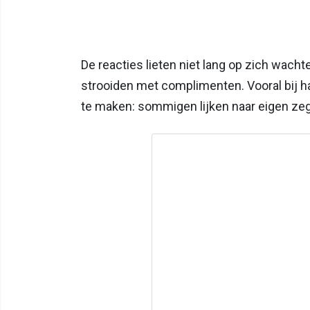
De reacties lieten niet lang op zich wach
strooiden met complimenten. Vooral bij ha
te maken: sommigen lijken naar eigen ze