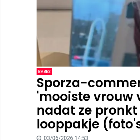
BABES
Sporza-comment
'mooiste vrouw 
nadat ze pronkt 
looppakje (foto'
03/06/2026 14:53