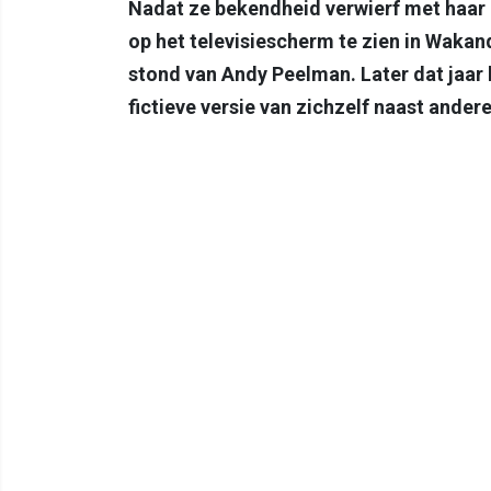
Nadat ze bekendheid verwierf met haar 
op het televisiescherm te zien in Wakand
stond van Andy Peelman. Later dat jaar k
fictieve versie van zichzelf naast ande