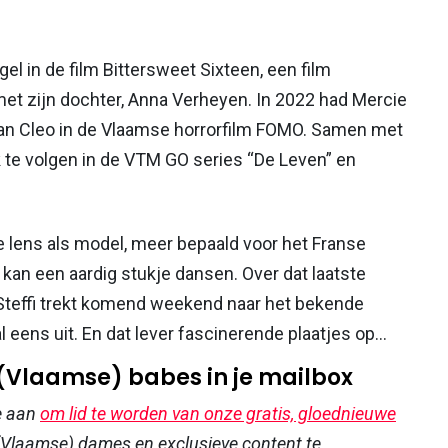
el in de film Bittersweet Sixteen, een film
t zijn dochter, Anna Verheyen. In 2022 had Mercie
 van Cleo in de Vlaamse horrorfilm FOMO. Samen met
ok te volgen in de VTM GO series “De Leven” en
e lens als model, meer bepaald voor het Franse
an een aardig stukje dansen. Over dat laatste
Steffi trekt komend weekend naar het bekende
al eens uit. En dat lever fascinerende plaatjes op...
 (Vlaamse) babes in je mailbox
e aan
om lid te worden van onze gratis, gloednieuwe
Vlaamse) dames en exclusieve content te