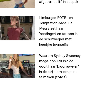
afgetrainde lijf in badpak
Limburgse EOTB- en
Temptation-babe Lie
Meurs zet haar
'rondingen' en tattoos in
de schijnwerper met
heerlijke bikinselfie
Waarom Sydney Sweeney
mega-populair is? Ze
gooit haar 'kroonjuwelen'
in de strijd om een punt
te maken (foto's)