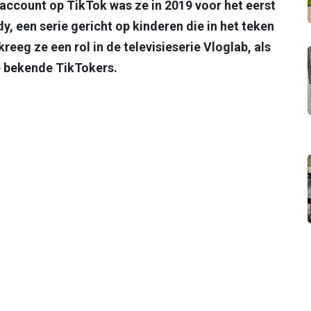
account op TikTok was ze in 2019 voor het eerst
y, een serie gericht op kinderen die in het teken
reeg ze een rol in de televisieserie Vloglab, als
re bekende TikTokers.