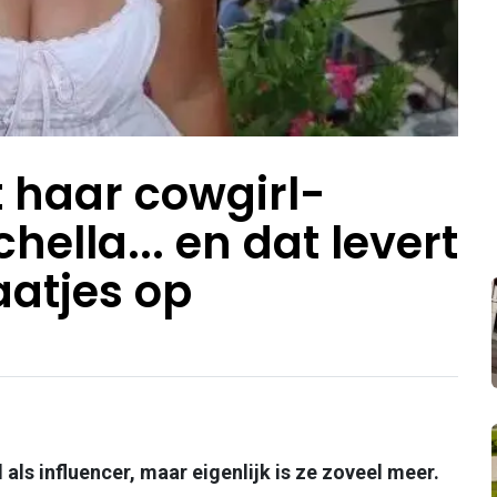
st haar cowgirl-
hella... en dat levert
aatjes op
ls influencer, maar eigenlijk is ze zoveel meer.