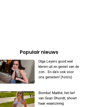
Populair nieuws
Olga Leyers gooit wat
kleren uit en geniet van de
zon... En da's ook voor
ons genieten! (foto's)
Bomba! Maithé, het lief
van Sean Dhondt, showt
haar waanzinnig