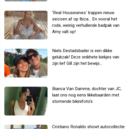
'Real Housewives' trappen nieuw
seizoen af op Ibiza... En vooral het
rode, weinig verhullende badpak van
Amy valt op!
Niels Destadsbader is een dikke
gelukzak! Deze snikhete kiekjes van
zijn lief Gill zijn het bewijs...
Bianca Van Damme, dochter van JC,
laat ons nog eens likkebaarden met
stomende bikinifoto's
Cristiano Ronaldo showt autocollectie