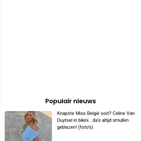
Populair nieuws
Knapste Miss België ooit? Celine Van
Ouytsel in bikini... da's altijd smullen
geblazen! (foto's)