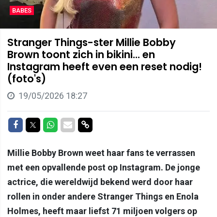
BABES
Stranger Things-ster Millie Bobby
Brown toont zich in bikini... en
Instagram heeft even een reset nodig!
(foto's)
19/05/2026 18:27
Delen op Facebook
Delen op Twitter
Delen op Whatsapp
Delen via Mail
Delen via link
Millie Bobby Brown weet haar fans te verrassen
met een opvallende post op Instagram. De jonge
actrice, die wereldwijd bekend werd door haar
rollen in onder andere Stranger Things en Enola
Holmes, heeft maar liefst 71 miljoen volgers op