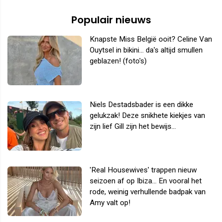
Populair nieuws
Knapste Miss België ooit? Celine Van
Ouytsel in bikini... da's altijd smullen
geblazen! (foto's)
Niels Destadsbader is een dikke
gelukzak! Deze snikhete kiekjes van
zijn lief Gill zijn het bewijs...
'Real Housewives' trappen nieuw
seizoen af op Ibiza... En vooral het
rode, weinig verhullende badpak van
Amy valt op!