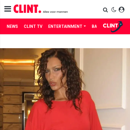
NEWS
CLINT TV
ENTERTAINMENT
BABES
LIFE