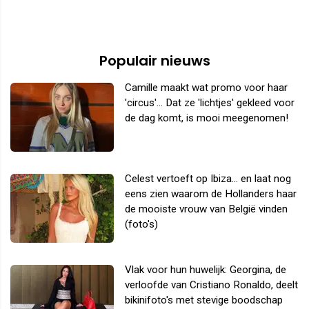
Populair nieuws
Camille maakt wat promo voor haar
'circus'... Dat ze 'lichtjes' gekleed voor
de dag komt, is mooi meegenomen!
Celest vertoeft op Ibiza... en laat nog
eens zien waarom de Hollanders haar
de mooiste vrouw van België vinden
(foto's)
Vlak voor hun huwelijk: Georgina, de
verloofde van Cristiano Ronaldo, deelt
bikinifoto's met stevige boodschap