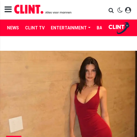
NEWS
CLINT TV
ENTERTAINMENT
BABES
LIFE