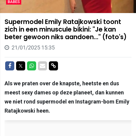
BABES
Supermodel Emily Ratajkowski toont
zich in een minuscule bikini: "Je kan
beter gewoon niks aandoen..." (foto's)
21/01/2025 15:35
Delen op Facebook
Delen op Twitter
Delen op Whatsapp
Delen via Mail
Delen via link
Als we praten over de knapste, heetste en dus
meest sexy dames op deze planeet, dan kunnen
we niet rond supermodel en Instagram-bom Emily
Ratajkowski heen.