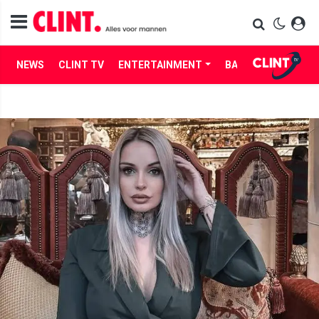
NEWS
CLINT TV
ENTERTAINMENT
BABES
LIFE