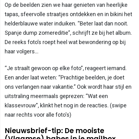
Op de beelden zien we haar genieten van heerlijke
tapas, sfeervolle straatjes ontdekken en in bikini het
helderblauwe water induiken. “Beter laat dan nooit.
Spanje dump zomereditie”, schrijft ze bij het album.
De reeks foto’s roept heel wat bewondering op bij
haar volgers...
“Je straalt gewoon op elke foto”, reageert iemand.
Een ander laat weten: “Prachtige beelden, je doet
ons verlangen naar vakantie.” Ook wordt haar stijl en
uitstraling meermaals geprezen: “Wat een
klassevrouw”, klinkt het nog in de reacties. (swipe
naar rechts voor alle foto's)
Nieuwsbrief-tip: De mooiste
(Vlaamse) babes in je mailbox