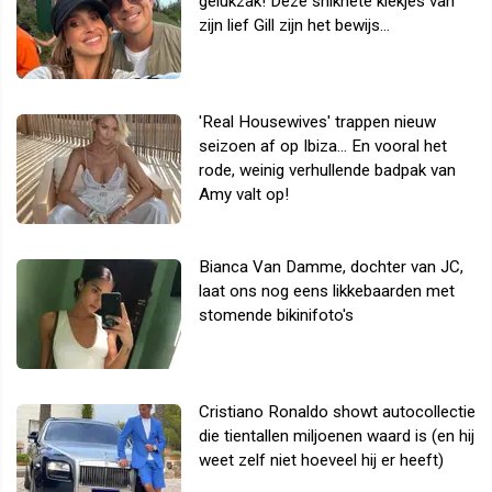
gelukzak! Deze snikhete kiekjes van
zijn lief Gill zijn het bewijs...
'Real Housewives' trappen nieuw
seizoen af op Ibiza... En vooral het
rode, weinig verhullende badpak van
Amy valt op!
Bianca Van Damme, dochter van JC,
laat ons nog eens likkebaarden met
stomende bikinifoto's
Cristiano Ronaldo showt autocollectie
die tientallen miljoenen waard is (en hij
weet zelf niet hoeveel hij er heeft)