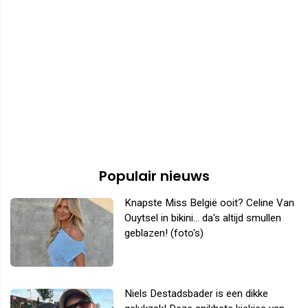
Populair nieuws
Knapste Miss België ooit? Celine Van
Ouytsel in bikini... da's altijd smullen
geblazen! (foto's)
Niels Destadsbader is een dikke