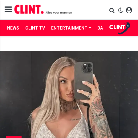
NEWS
CLINT TV
ENTERTAINMENT
BABES
LIFE