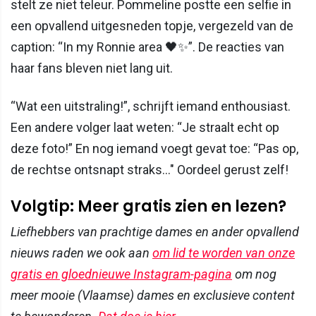
stelt ze niet teleur. Pommeline postte een selfie in
een opvallend uitgesneden topje, vergezeld van de
caption: “In my Ronnie area 🖤✨”. De reacties van
haar fans bleven niet lang uit.
“Wat een uitstraling!”, schrijft iemand enthousiast.
Een andere volger laat weten: “Je straalt echt op
deze foto!” En nog iemand voegt gevat toe: “Pas op,
de rechtse ontsnapt straks..." Oordeel gerust zelf!
Volgtip: Meer gratis zien en lezen?
Liefhebbers van prachtige dames en ander opvallend
nieuws raden we ook aan
om lid te worden van onze
gratis en gloednieuwe Instagram-pagina
om nog
meer mooie (Vlaamse) dames en exclusieve content