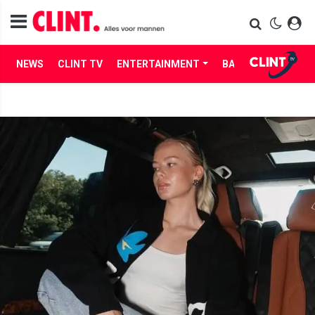
NEWS
CLINT TV
ENTERTAINMENT
BABES
LIFE