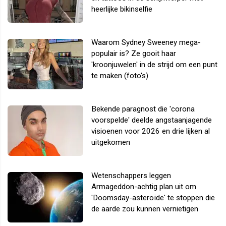
heerlijke bikinselfie
Waarom Sydney Sweeney mega-
populair is? Ze gooit haar
'kroonjuwelen' in de strijd om een punt
te maken (foto's)
Bekende paragnost die 'corona
voorspelde' deelde angstaanjagende
visioenen voor 2026 en drie lijken al
uitgekomen
Wetenschappers leggen
Armageddon-achtig plan uit om
'Doomsday-asteroïde' te stoppen die
de aarde zou kunnen vernietigen