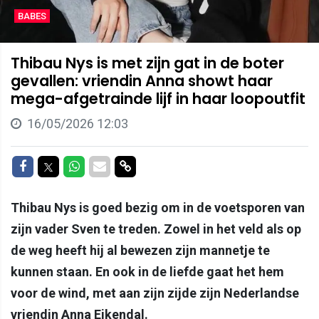
BABES
Thibau Nys is met zijn gat in de boter
gevallen: vriendin Anna showt haar
mega-afgetrainde lijf in haar loopoutfit
16/05/2026 12:03
Delen op Facebook
Delen op Twitter
Delen op Whatsapp
Delen via Mail
Delen via link
Thibau Nys is goed bezig om in de voetsporen van
zijn vader Sven te treden. Zowel in het veld als op
de weg heeft hij al bewezen zijn mannetje te
kunnen staan. En ook in de liefde gaat het hem
voor de wind, met aan zijn zijde zijn Nederlandse
vriendin Anna Eikendal.