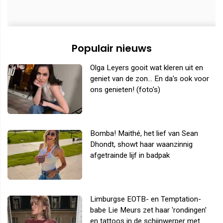
Populair nieuws
Olga Leyers gooit wat kleren uit en
geniet van de zon... En da's ook voor
ons genieten! (foto's)
Bomba! Maithé, het lief van Sean
Dhondt, showt haar waanzinnig
afgetrainde lijf in badpak
Limburgse EOTB- en Temptation-
babe Lie Meurs zet haar 'rondingen'
en tattoos in de schijnwerper met