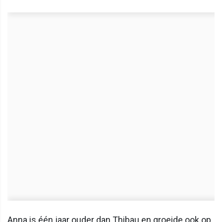
Anna is één jaar ouder dan Thibau en groeide ook op