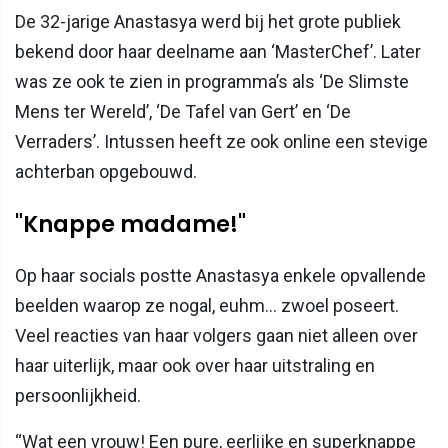
De 32-jarige Anastasya werd bij het grote publiek
bekend door haar deelname aan ‘MasterChef’. Later
was ze ook te zien in programma’s als ‘De Slimste
Mens ter Wereld’, ‘De Tafel van Gert’ en ‘De
Verraders’. Intussen heeft ze ook online een stevige
achterban opgebouwd.
"Knappe madame!"
Op haar socials postte Anastasya enkele opvallende
beelden waarop ze nogal, euhm... zwoel poseert.
Veel reacties van haar volgers gaan niet alleen over
haar uiterlijk, maar ook over haar uitstraling en
persoonlijkheid.
“Wat een vrouw! Een pure, eerlijke en superknappe