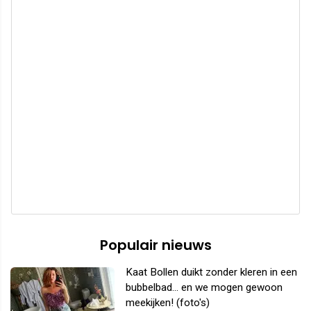
Populair nieuws
Kaat Bollen duikt zonder kleren in een
bubbelbad... en we mogen gewoon
meekijken! (foto's)