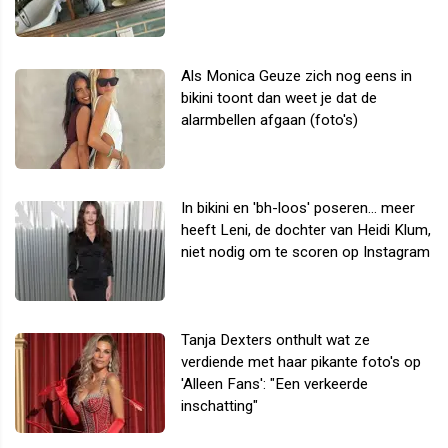
Als Monica Geuze zich nog eens in
bikini toont dan weet je dat de
alarmbellen afgaan (foto's)
In bikini en 'bh-loos' poseren... meer
heeft Leni, de dochter van Heidi Klum,
niet nodig om te scoren op Instagram
Tanja Dexters onthult wat ze
verdiende met haar pikante foto's op
'Alleen Fans': "Een verkeerde
inschatting"