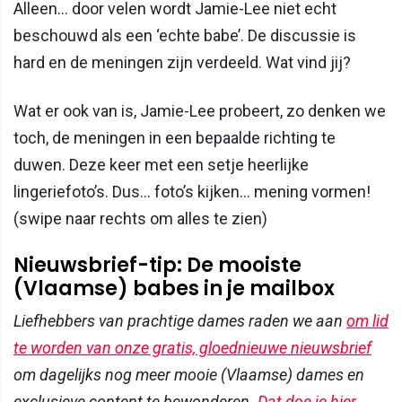
Alleen… door velen wordt Jamie-Lee niet echt
beschouwd als een ‘echte babe’. De discussie is
hard en de meningen zijn verdeeld. Wat vind jij?
Wat er ook van is, Jamie-Lee probeert, zo denken we
toch, de meningen in een bepaalde richting te
duwen. Deze keer met een setje heerlijke
lingeriefoto’s. Dus… foto’s kijken… mening vormen!
(swipe naar rechts om alles te zien)
Nieuwsbrief-tip: De mooiste
(Vlaamse) babes in je mailbox
Liefhebbers van prachtige dames raden we aan
om lid
te worden van onze gratis, gloednieuwe nieuwsbrief
om dagelijks nog meer mooie (Vlaamse) dames en
exclusieve content te bewonderen.
Dat doe je hier
.