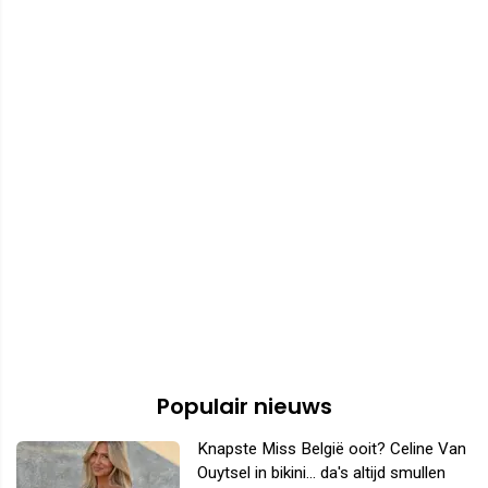
Populair nieuws
Knapste Miss België ooit? Celine Van
Ouytsel in bikini... da's altijd smullen