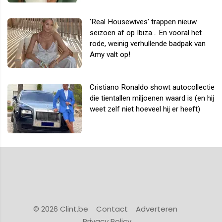
'Real Housewives' trappen nieuw
seizoen af op Ibiza... En vooral het
rode, weinig verhullende badpak van
Amy valt op!
Cristiano Ronaldo showt autocollectie
die tientallen miljoenen waard is (en hij
weet zelf niet hoeveel hij er heeft)
© 2026 Clint.be
Contact
Adverteren
Privacy Policy