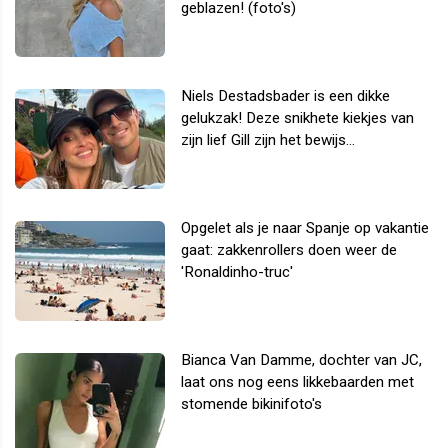
geblazen! (foto's)
Niels Destadsbader is een dikke
gelukzak! Deze snikhete kiekjes van
zijn lief Gill zijn het bewijs...
Opgelet als je naar Spanje op vakantie
gaat: zakkenrollers doen weer de
'Ronaldinho-truc'
Bianca Van Damme, dochter van JC,
laat ons nog eens likkebaarden met
stomende bikinifoto's