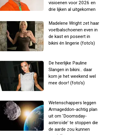
visioenen voor 2026 en
drie lijken al uitgekomen
Madelene Wright zet haar
voetbalschoenen even in
de kast en poseert in
bikini én lingerie (foto's)
De heerlijke Pauline
Slangen in bikini... daar
kom je het weekend wel
mee door! (foto's)
Wetenschappers leggen
Armageddon-achtig plan
uit om 'Doomsday-
asteroïde' te stoppen die
de aarde zou kunnen