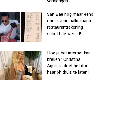
vernietigen
Salt Bae nog maar eens
onder vuur: hallucinante
restaurantrekening
schokt de wereld!
Hoe je het internet kan
breken? Christina
Aguilera doet het door
haar bh thuis te laten!