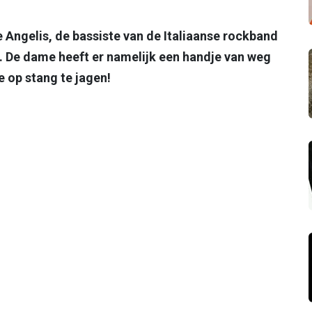
De Angelis, de bassiste van de Italiaanse rockband
rt. De dame heeft er namelijk een handje van weg
e op stang te jagen!