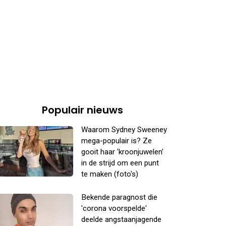
Populair nieuws
Waarom Sydney Sweeney
mega-populair is? Ze
gooit haar 'kroonjuwelen'
in de strijd om een punt
te maken (foto's)
Bekende paragnost die
'corona voorspelde'
deelde angstaanjagende