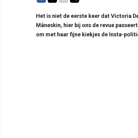
Het is niet de eerste keer dat Victoria 
Måneskin, hier bij ons de revue passee
om met haar fijne kiekjes de Insta-politi