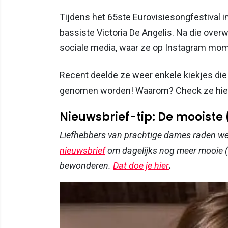
Tijdens het 65ste Eurovisiesongfestival i
bassiste Victoria De Angelis. Na die overwi
sociale media, waar ze op Instagram momen
Recent deelde ze weer enkele kiekjes die 
genomen worden! Waarom? Check ze hiero
Nieuwsbrief-tip: De mooiste
Liefhebbers van prachtige dames raden w
nieuwsbrief
om dagelijks nog meer mooie (
bewonderen.
Dat doe je hier
.