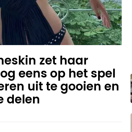
neskin zet haar
og eens op het spel
eren uit te gooien en
e delen