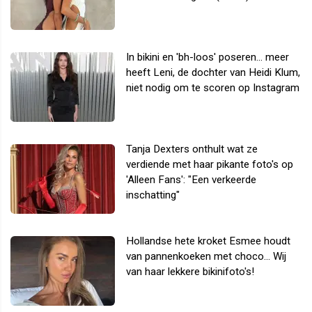
In bikini en 'bh-loos' poseren... meer
heeft Leni, de dochter van Heidi Klum,
niet nodig om te scoren op Instagram
Tanja Dexters onthult wat ze
verdiende met haar pikante foto's op
'Alleen Fans': "Een verkeerde
inschatting"
Hollandse hete kroket Esmee houdt
van pannenkoeken met choco... Wij
van haar lekkere bikinifoto's!