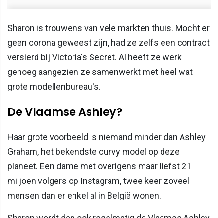
Sharon is trouwens van vele markten thuis. Mocht er
geen corona geweest zijn, had ze zelfs een contract
versierd bij Victoria's Secret. Al heeft ze werk
genoeg aangezien ze samenwerkt met heel wat
grote modellenbureau's.
De Vlaamse Ashley?
Haar grote voorbeeld is niemand minder dan Ashley
Graham, het bekendste curvy model op deze
planeet. Een dame met overigens maar liefst 21
miljoen volgers op Instagram, twee keer zoveel
mensen dan er enkel al in België wonen.
Sharon wordt dan ook regelmatig de Vlaamse Ashley