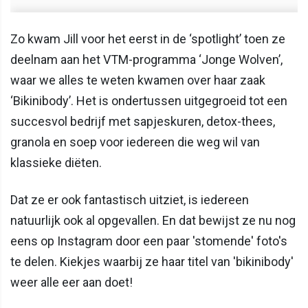
Zo kwam Jill voor het eerst in de ‘spotlight’ toen ze
deelnam aan het VTM-programma ‘Jonge Wolven’,
waar we alles te weten kwamen over haar zaak
‘Bikinibody’. Het is ondertussen uitgegroeid tot een
succesvol bedrijf met sapjeskuren, detox-thees,
granola en soep voor iedereen die weg wil van
klassieke diëten.
Dat ze er ook fantastisch uitziet, is iedereen
natuurlijk ook al opgevallen. En dat bewijst ze nu nog
eens op Instagram door een paar 'stomende' foto's
te delen. Kiekjes waarbij ze haar titel van 'bikinibody'
weer alle eer aan doet!