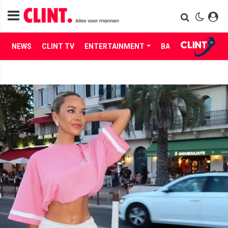
NEWS
CLINT TV
ENTERTAINMENT
BABES
LIFE