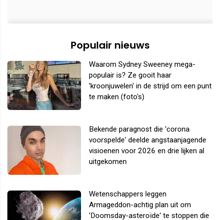
Populair nieuws
Waarom Sydney Sweeney mega-
populair is? Ze gooit haar
'kroonjuwelen' in de strijd om een punt
te maken (foto's)
Bekende paragnost die 'corona
voorspelde' deelde angstaanjagende
visioenen voor 2026 en drie lijken al
uitgekomen
Wetenschappers leggen
Armageddon-achtig plan uit om
'Doomsday-asteroïde' te stoppen die