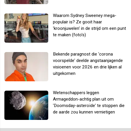
Waarom Sydney Sweeney mega-
populair is? Ze gooit haar
'kroonjuwelen' in de strijd om een punt
te maken (foto's)
Bekende paragnost die 'corona
voorspelde' deelde angstaanjagende
visioenen voor 2026 en drie lijken al
uitgekomen
Wetenschappers leggen
Armageddon-achtig plan uit om
'Doomsday-asteroïde' te stoppen die
de aarde zou kunnen vernietigen