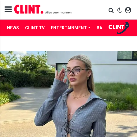
NEWS
CLINT TV
ENTERTAINMENT
BABES
LIFE