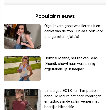
Populair nieuws
Olga Leyers gooit wat kleren uit en
geniet van de zon... En da's ook voor
ons genieten! (foto's)
Bomba! Maithé, het lief van Sean
Dhondt, showt haar waanzinnig
afgetrainde lijf in badpak
Limburgse EOTB- en Temptation-
babe Lie Meurs zet haar 'rondingen'
en tattoos in de schijnwerper met
heerlijke bikinselfie