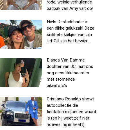
rode, weinig verhullende
badpak van Amy valt op!
Niels Destadsbader is
een dikke gelukzak! Deze
snikhete kiekjes van zijn
lief Gill zijn het bewijs...
Bianca Van Damme,
dochter van JC, laat ons
nog eens likkebaarden
met stomende
bikinifoto's
Cristiano Ronaldo showt
autocollectie die
tientallen miljoenen waard
is (en hij weet zelf niet
hoeveel hij er heeft)