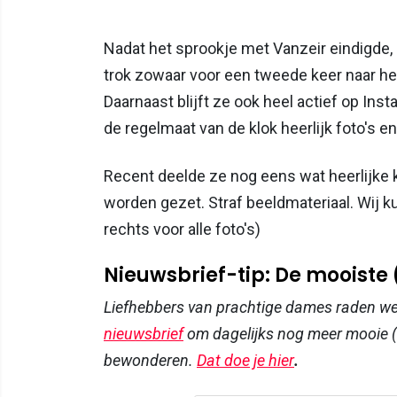
Nadat het sprookje met Vanzeir eindigde, b
trok zowaar voor een tweede keer naar he
Daarnaast blijft ze ook heel actief op In
de regelmaat van de klok heerlijk foto's e
Recent deelde ze nog eens wat heerlijke ki
worden gezet. Straf beeldmateriaal. Wij k
rechts voor alle foto's)
Nieuwsbrief-tip: De mooiste
Liefhebbers van prachtige dames raden w
nieuwsbrief
om dagelijks nog meer mooie (
bewonderen.
Dat doe je hier
.