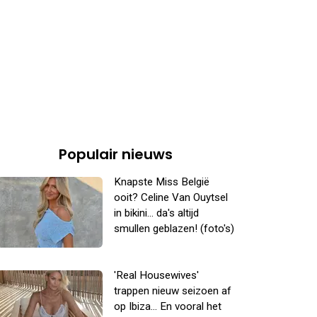
Populair nieuws
Knapste Miss België
ooit? Celine Van Ouytsel
in bikini... da's altijd
smullen geblazen! (foto's)
'Real Housewives'
trappen nieuw seizoen af
op Ibiza... En vooral het