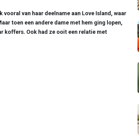
k vooral van haar deelname aan Love Island, waar
 Maar toen een andere dame met hem ging lopen,
ar koffers. Ook had ze ooit een relatie met