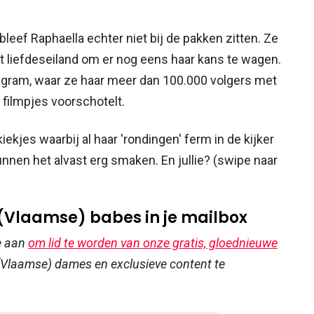
leef Raphaella echter niet bij de pakken zitten. Ze
t liefdeseiland om er nog eens haar kans te wagen.
stagram, waar ze haar meer dan 100.000 volgers met
n filmpjes voorschotelt.
ekjes waarbij al haar 'rondingen' ferm in de kijker
unnen het alvast erg smaken. En jullie? (swipe naar
 (Vlaamse) babes in je mailbox
e aan
om lid te worden van onze gratis, gloednieuwe
Vlaamse) dames en exclusieve content te