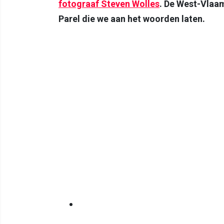
fotograaf Steven Wolles
. De West-Vlaam
Parel die we aan het woorden laten.