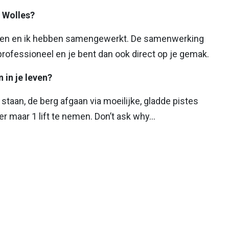
 Wolles?
Steven en ik hebben samengewerkt. De samenwerking
s professioneel en je bent dan ook direct op je gemak.
 in je leven?
staan, de berg afgaan via moeilijke, gladde pistes
 maar 1 lift te nemen. Don’t ask why...