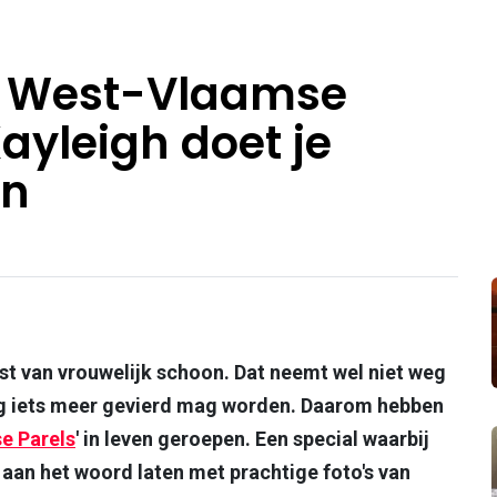
: West-Vlaamse
ayleigh doet je
en
eest van vrouwelijk schoon. Dat neemt wel niet weg
g iets meer gevierd mag worden. Daarom hebben
e Parels
'
in leven geroepen. Een special waarbij
aan het woord laten met prachtige foto's van