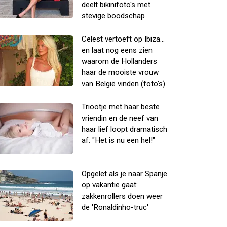
deelt bikinifoto's met
stevige boodschap
Celest vertoeft op Ibiza...
en laat nog eens zien
waarom de Hollanders
haar de mooiste vrouw
van België vinden (foto's)
Triootje met haar beste
vriendin en de neef van
haar lief loopt dramatisch
af: "Het is nu een hel!"
Opgelet als je naar Spanje
op vakantie gaat:
zakkenrollers doen weer
de 'Ronaldinho-truc'