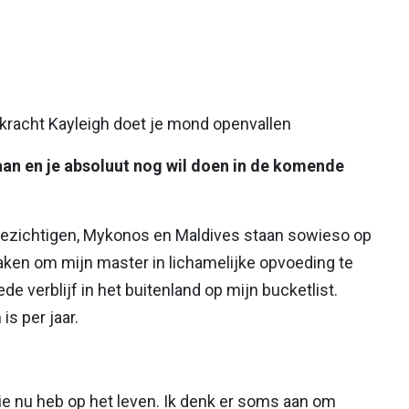
taan en je absoluut nog wil doen in de komende
 bezichtigen, Mykonos en Maldives staan sowieso op
j maken om mijn master in lichamelijke opvoeding te
de verblijf in het buitenland op mijn bucketlist.
s per jaar.
die nu heb op het leven. Ik denk er soms aan om