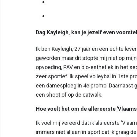
Dag Kayleigh, kan je jezelf even voorstel
Ik ben Kayleigh, 27 jaar en een echte leve
geworden maar dit stopte mij niet op mijn 
opvoeding, PAV en bio-esthetiek in het sec
zeer sportief. lk speel volleybal in 1ste 
een damesploeg in 4e promo. Daarnaast ge
een shoot of op de catwalk.
Hoe voelt het om de allereerste 'Vlaamse
Ik voel mij vereerd dat ik als eerste ‘Vlaa
immers niet alleen in sport dat ik graag de 