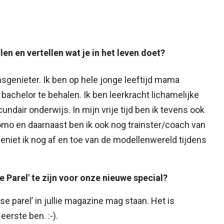
len en vertellen wat je in het leven doet?
nsgenieter. Ik ben op hele jonge leeftijd mama
bachelor te behalen. Ik ben leerkracht lichamelijke
undair onderwijs. In mijn vrije tijd ben ik tevens ook
promo en daarnaast ben ik ook nog trainster/coach van
niet ik nog af en toe van de modellenwereld tijdens
 Parel' te zijn voor onze nieuwe special?
mse parel’ in jullie magazine mag staan. Het is
eerste ben. :-).