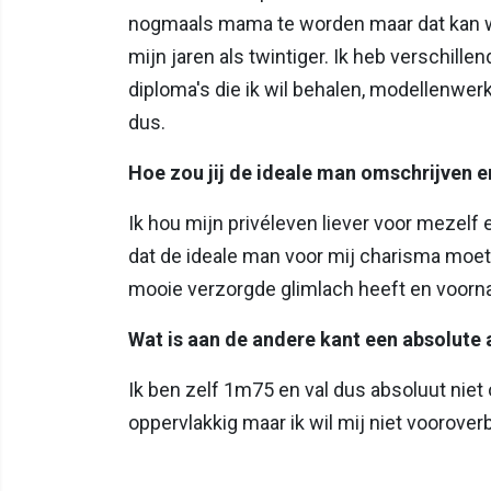
nogmaals mama te worden maar dat kan we
mijn jaren als twintiger. Ik heb verschillen
diploma's die ik wil behalen, modellenwer
dus.
Hoe zou jij de ideale man omschrijven e
Ik hou mijn privéleven liever voor mezelf 
dat de ideale man voor mij charisma moet 
mooie verzorgde glimlach heeft en voornam
Wat is aan de andere kant een absolute 
Ik ben zelf 1m75 en val dus absoluut niet
oppervlakkig maar ik wil mij niet voorove