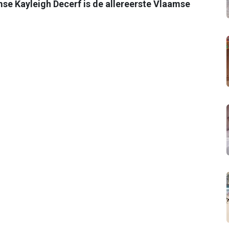
se Kayleigh Decerf is de allereerste Vlaamse