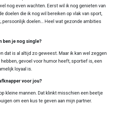
l nog even wachten. Eerst wil ik nog genieten van
de doelen die ik nog wil bereiken op vlak van sport,
k, persoonlijk doelen... Heel wat gezonde ambities
n ben je nog single?
en dat is al altijd zo geweest. Maar ik kan wel zeggen
hebben, gevoel voor humor heeft, sportief is, een
elijk loyaal is.
afknapper voor jou?
 op kleine mannen. Dat klinkt misschien een beetje
rbuigen om een kus te geven aan mijn partner.