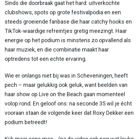
Sinds die doorbraak gaat het hard: uitverkochte
clubshows, spots op grote festivalpodia en een
steeds groeiende fanbase die haar catchy hooks en
TikTok-waardige refreintjes gretig meezingt. Haar
energie op het podium is minstens zo opvallend als
haar muziek, en die combinatie maakt haar
optredens tot een echte ervaring.
Wie er onlangs niet bij was in Scheveningen, heeft
pech – maar gelukkig ook geluk, want beelden van
haar show op Live on the Beach gaan momenteel
volop rond. En geloof ons: na seconde 35 wil je écht
vooraan staan de volgende keer dat Roxy Dekker een
podium betreedt!
Kijk maar eens mee… (na de video ook nog wat leuke