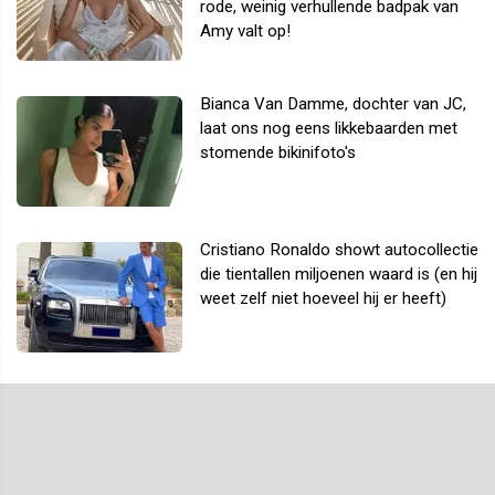
rode, weinig verhullende badpak van
Amy valt op!
Bianca Van Damme, dochter van JC,
laat ons nog eens likkebaarden met
stomende bikinifoto's
Cristiano Ronaldo showt autocollectie
die tientallen miljoenen waard is (en hij
weet zelf niet hoeveel hij er heeft)