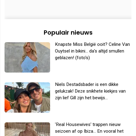
Populair nieuws
Knapste Miss België ooit? Celine Van
Ouytsel in bikini... da's altijd smullen
geblazen! (foto's)
Niels Destadsbader is een dikke
gelukzak! Deze snikhete kiekjes van
zijn lief Gill zijn het bewijs...
'Real Housewives' trappen nieuw
seizoen af op Ibiza... En vooral het