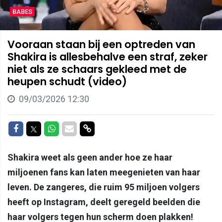
BABES
Vooraan staan bij een optreden van
Shakira is allesbehalve een straf, zeker
niet als ze schaars gekleed met de
heupen schudt (video)
09/03/2026 12:30
Delen op Facebook
Delen op Twitter
Delen op Whatsapp
Delen via Mail
Delen via link
Shakira weet als geen ander hoe ze haar
miljoenen fans kan laten meegenieten van haar
leven. De zangeres, die ruim 95 miljoen volgers
heeft op Instagram, deelt geregeld beelden die
haar volgers tegen hun scherm doen plakken!