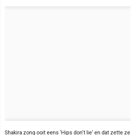
Shakira zong ooit eens 'Hips don't lie' en dat zette ze