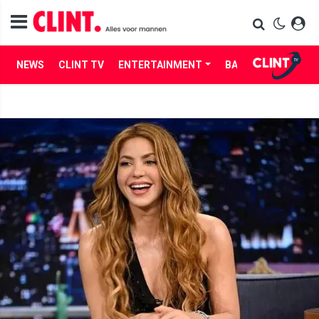
NEWS
CLINT TV
ENTERTAINMENT
BABES
LIFE