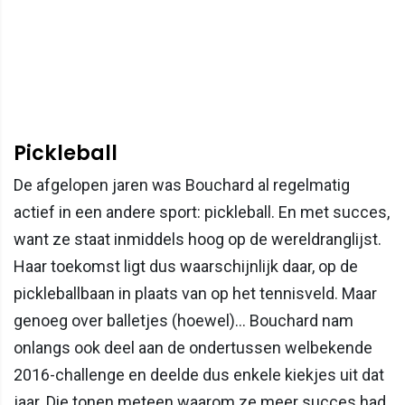
Pickleball
De afgelopen jaren was Bouchard al regelmatig
actief in een andere sport: pickleball. En met succes,
want ze staat inmiddels hoog op de wereldranglijst.
Haar toekomst ligt dus waarschijnlijk daar, op de
pickleballbaan in plaats van op het tennisveld. Maar
genoeg over balletjes (hoewel)... Bouchard nam
onlangs ook deel aan de ondertussen welbekende
2016-challenge en deelde dus enkele kiekjes uit dat
jaar. Die tonen meteen waarom ze meer succes had