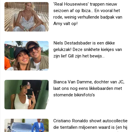
'Real Housewives' trappen nieuw
seizoen af op Ibiza... En vooral het
rode, weinig verhullende badpak van
Amy valt op!
Niels Destadsbader is een dikke
gelukzak! Deze snikhete kiekjes van
zijn lief Gill zijn het bewijs...
Bianca Van Damme, dochter van JC,
laat ons nog eens likkebaarden met
stomende bikinifoto's
Cristiano Ronaldo showt autocollectie
die tientallen miljoenen waard is (en hij