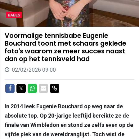
BABES
Voormalige tennisbabe Eugenie
Bouchard toont met schaars geklede
foto's waarom ze meer succes naast
dan op het tennisveld had
02/02/2026 09:00
Delen op Facebook
Delen op Twitter
Delen op Whatsapp
Delen via Mail
Delen via link
In 2014 leek Eugenie Bouchard op weg naar de
absolute top. Op 20-jarige leeftijd bereikte ze de
finale van Wimbledon en stond ze zelfs even op de
vijfde plek van de wereldranglijst. Toch wist de