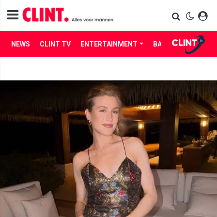
NEWS
CLINT TV
ENTERTAINMENT
BABES
LIFE