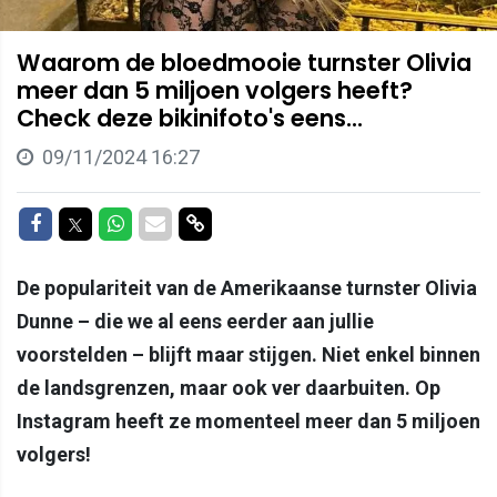
Waarom de bloedmooie turnster Olivia
meer dan 5 miljoen volgers heeft?
Check deze bikinifoto's eens...
09/11/2024 16:27
Delen op Facebook
Delen op Twitter
Delen op Whatsapp
Delen via Mail
Delen via link
De populariteit van de Amerikaanse turnster Olivia
Dunne – die we al eens eerder aan jullie
voorstelden – blijft maar stijgen. Niet enkel binnen
de landsgrenzen, maar ook ver daarbuiten. Op
Instagram heeft ze momenteel meer dan 5 miljoen
volgers!