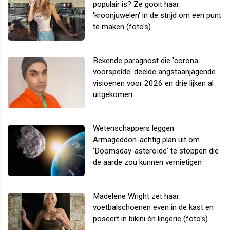
populair is? Ze gooit haar
'kroonjuwelen' in de strijd om een punt
te maken (foto's)
Bekende paragnost die 'corona
voorspelde' deelde angstaanjagende
visioenen voor 2026 en drie lijken al
uitgekomen
Wetenschappers leggen
Armageddon-achtig plan uit om
'Doomsday-asteroïde' te stoppen die
de aarde zou kunnen vernietigen
Madelene Wright zet haar
voetbalschoenen even in de kast en
poseert in bikini én lingerie (foto's)