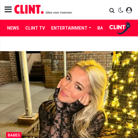
NEWS
CLINT TV
ENTERTAINMENT
BABES
LIFE
BABES