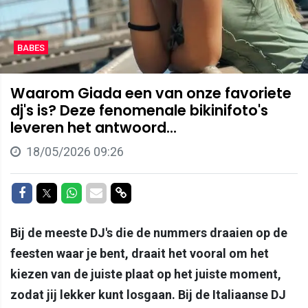
BABES
Waarom Giada een van onze favoriete
dj's is? Deze fenomenale bikinifoto's
leveren het antwoord...
18/05/2026 09:26
Delen op Facebook
Delen op Twitter
Delen op Whatsapp
Delen via Mail
Delen via link
Bij de meeste DJ's die de nummers draaien op de
feesten waar je bent, draait het vooral om het
kiezen van de juiste plaat op het juiste moment,
zodat jij lekker kunt losgaan. Bij de Italiaanse DJ