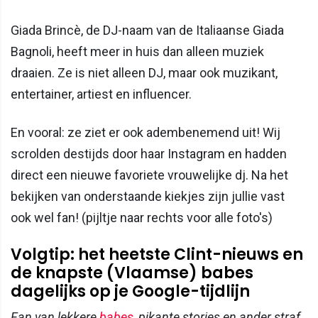
Giada Brincè, de DJ-naam van de Italiaanse Giada
Bagnoli, heeft meer in huis dan alleen muziek
draaien. Ze is niet alleen DJ, maar ook muzikant,
entertainer, artiest en influencer.
En vooral: ze ziet er ook adembenemend uit! Wij
scrolden destijds door haar Instagram en hadden
direct een nieuwe favoriete vrouwelijke dj. Na het
bekijken van onderstaande kiekjes zijn jullie vast
ook wel fan! (pijltje naar rechts voor alle foto's)
Volgtip: het heetste Clint-nieuws en
de knapste (Vlaamse) babes
dagelijks op je Google-tijdlijn
Fan van lekkere
babes
, pikante stories en ander straf