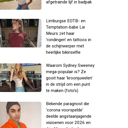
afgetrainde lijf in badpak
Limburgse EOTB- en
Temptation-babe Lie
Meurs zet haar
'rondingen' en tattoos in
de schijnwerper met
heerlijke bikinselfie
Waarom Sydney Sweeney
mega-populair is? Ze
gooit haar 'kroonjuwelen'
in de strijd om een punt
te maken (foto's)
Bekende paragnost die
'corona voorspelde'
deelde angstaanjagende
visioenen voor 2026 en