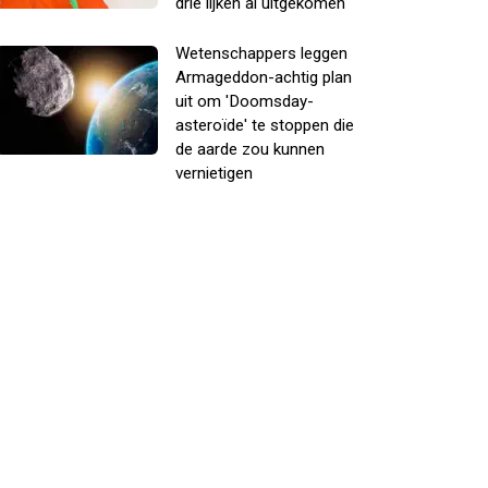
drie lijken al uitgekomen
Wetenschappers leggen
Armageddon-achtig plan
uit om 'Doomsday-
asteroïde' te stoppen die
de aarde zou kunnen
vernietigen