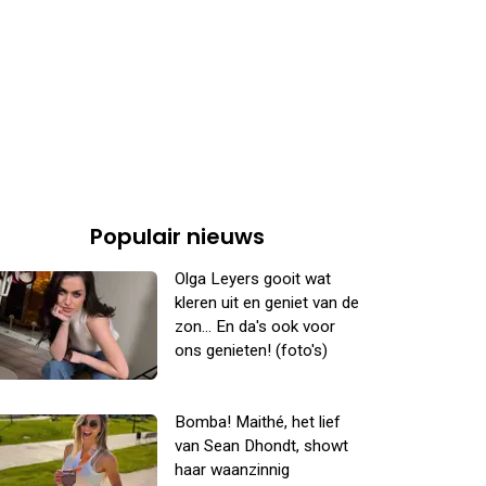
Populair nieuws
Olga Leyers gooit wat
kleren uit en geniet van de
zon... En da's ook voor
ons genieten! (foto's)
Bomba! Maithé, het lief
van Sean Dhondt, showt
haar waanzinnig