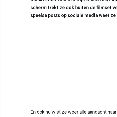
scherm trekt ze ook buiten de filmset v
speelse posts op sociale media weet ze t
En ook nu wist ze weer alle aandacht naar