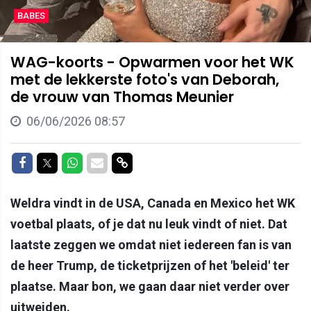
BABES
WAG-koorts - Opwarmen voor het WK
met de lekkerste foto's van Deborah,
de vrouw van Thomas Meunier
06/06/2026 08:57
Delen op Facebook
Delen op Twitter
Delen op Whatsapp
Delen via Mail
Delen via link
Weldra vindt in de USA, Canada en Mexico het WK
voetbal plaats, of je dat nu leuk vindt of niet. Dat
laatste zeggen we omdat niet iedereen fan is van
de heer Trump, de ticketprijzen of het 'beleid' ter
plaatse. Maar bon, we gaan daar niet verder over
uitweiden.