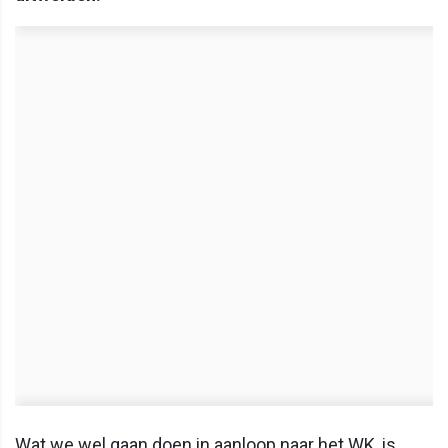
Wat we wel gaan doen in aanloop naar het WK, is