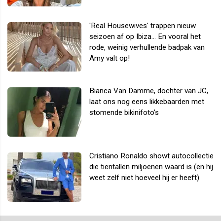
'Real Housewives' trappen nieuw
seizoen af op Ibiza... En vooral het
rode, weinig verhullende badpak van
Amy valt op!
Bianca Van Damme, dochter van JC,
laat ons nog eens likkebaarden met
stomende bikinifoto's
Cristiano Ronaldo showt autocollectie
die tientallen miljoenen waard is (en hij
weet zelf niet hoeveel hij er heeft)