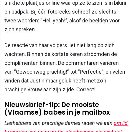
snikhete plaatjes online waarop ze te zien is in bikini
en badpak. Bij één fotoreeks schreef ze slechts
twee woorden: “Hell yeah!”, alsof de beelden voor
zich spreken.
De reactie van haar volgers liet niet lang op zich
wachten. Binnen de kortste keren stroomden de
complimenten binnen. De commentaren variëren
van “Gewoonweg prachtig!” tot “Perfectie”, en velen
vinden dat Justin maar geluk heeft met zo’n
prachtige vrouw aan zijn zijde. Correct!
Nieuwsbrief-tip: De mooiste
(Vlaamse) babes in je mailbox
Liefhebbers van prachtige dames raden we aan
om lid
te worden van onze gratis, gloednieuwe nieuwsbrief