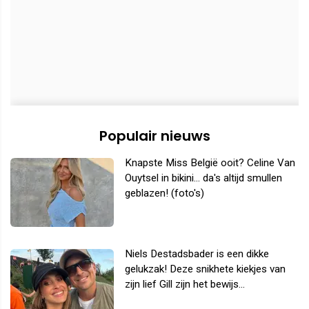
Populair nieuws
Knapste Miss België ooit? Celine Van
Ouytsel in bikini... da's altijd smullen
geblazen! (foto's)
Niels Destadsbader is een dikke
gelukzak! Deze snikhete kiekjes van
zijn lief Gill zijn het bewijs...