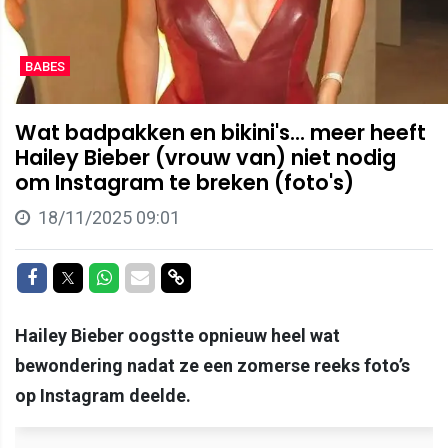
BABES
Wat badpakken en bikini's... meer heeft
Hailey Bieber (vrouw van) niet nodig
om Instagram te breken (foto's)
18/11/2025 09:01
Delen op Facebook
Delen op Twitter
Delen op Whatsapp
Delen via Mail
Delen via link
Hailey Bieber oogstte opnieuw heel wat
bewondering nadat ze een zomerse reeks foto’s
op Instagram deelde.