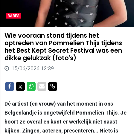
BABES
Wie vooraan stond tijdens het
optreden van Pommelien Thijs tijdens
het Best Kept Secret Festival was een
dikke gelukzak (foto's)
15/06/2026 12:39
Delen op Facebook
Delen op Twitter
Delen op Whatsapp
Delen via Mail
Delen via link
Dé artiest (en vrouw) van het moment in ons
Belgenlandje is ongetwijfeld Pommelien Thijs. Je
hoort ze overal en kunt er werkelijk niet naast
kijken. Zingen, acteren, presenteren... Niets is