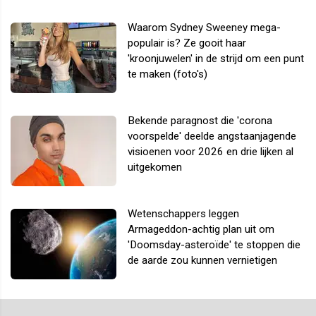
Waarom Sydney Sweeney mega-
populair is? Ze gooit haar
'kroonjuwelen' in de strijd om een punt
te maken (foto's)
Bekende paragnost die 'corona
voorspelde' deelde angstaanjagende
visioenen voor 2026 en drie lijken al
uitgekomen
Wetenschappers leggen
Armageddon-achtig plan uit om
'Doomsday-asteroïde' te stoppen die
de aarde zou kunnen vernietigen