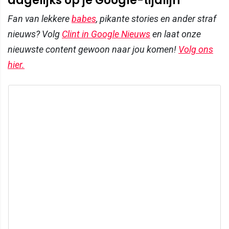
dagelijks op je Google-tijdlijn
Fan van lekkere
babes
, pikante stories en ander straf
nieuws? Volg
Clint in Google Nieuws
en laat onze
nieuwste content gewoon naar jou komen!
Volg ons
hier.