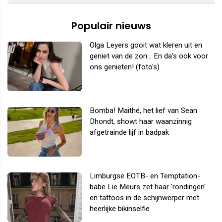
Populair nieuws
Olga Leyers gooit wat kleren uit en
geniet van de zon... En da's ook voor
ons genieten! (foto's)
Bomba! Maithé, het lief van Sean
Dhondt, showt haar waanzinnig
afgetrainde lijf in badpak
Limburgse EOTB- en Temptation-
babe Lie Meurs zet haar 'rondingen'
en tattoos in de schijnwerper met
heerlijke bikinselfie