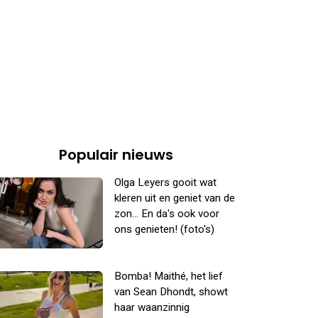
Populair nieuws
Olga Leyers gooit wat
kleren uit en geniet van de
zon... En da's ook voor
ons genieten! (foto's)
Bomba! Maithé, het lief
van Sean Dhondt, showt
haar waanzinnig