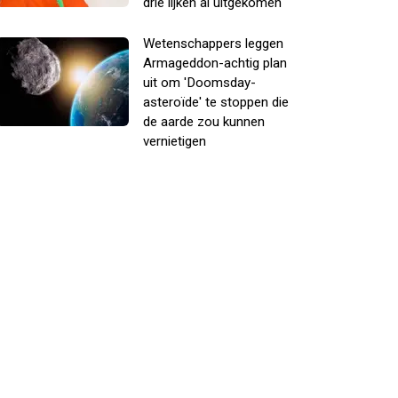
drie lijken al uitgekomen
Wetenschappers leggen
Armageddon-achtig plan
uit om 'Doomsday-
asteroïde' te stoppen die
de aarde zou kunnen
vernietigen