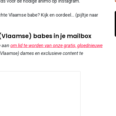
ouds voor de nodige animo op Instagram.
hte Vlaamse babe? Kijk en oordeel... (pijltje naar
 (Vlaamse) babes in je mailbox
e aan
om lid te worden van onze gratis, gloednieuwe
Vlaamse) dames en exclusieve content te