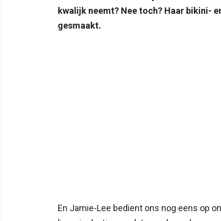
kwalijk neemt? Nee toch? Haar bikini- en
gesmaakt.
En Jamie-Lee bedient ons nog eens op o