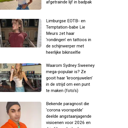
afgetrainde lijf in badpak
Limburgse EOTB- en
Temptation-babe Lie
Meurs zet haar
'rondingen' en tattoos in
de schijnwerper met
heerlijke bikinselfie
Waarom Sydney Sweeney
mega-populair is? Ze
gooit haar 'kroonjuwelen'
in de strijd om een punt
te maken (foto's)
Bekende paragnost die
'corona voorspelde'
deelde angstaanjagende
visioenen voor 2026 en