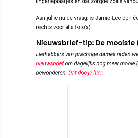
lingerieplaatjes en dat zorgde zoals van
Aan jullie nu de vraag: is Jamie-Lee een éc
rechts voor alle foto's)
Nieuwsbrief-tip: De mooiste
Liefhebbers van prachtige dames raden w
nieuwsbrief
om dagelijks nog meer mooie (
bewonderen.
Dat doe je hier
.