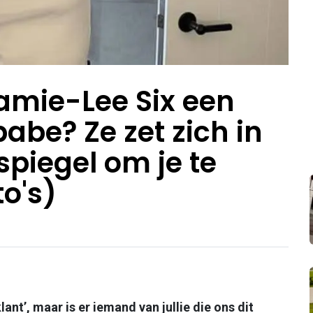
Jamie-Lee Six een
abe? Ze zet zich in
spiegel om je te
to's)
lant’, maar is er iemand van jullie die ons dit