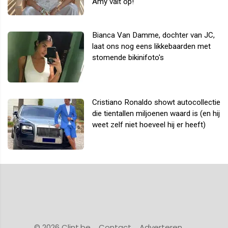
Amy valt op!
Bianca Van Damme, dochter van JC,
laat ons nog eens likkebaarden met
stomende bikinifoto's
Cristiano Ronaldo showt autocollectie
die tientallen miljoenen waard is (en hij
weet zelf niet hoeveel hij er heeft)
© 2026 Clint.be
Contact
Adverteren