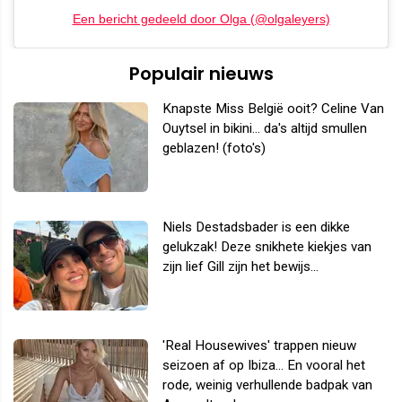
Een bericht gedeeld door Olga (@olgaleyers)
Populair nieuws
Knapste Miss België ooit? Celine Van
Ouytsel in bikini... da's altijd smullen
geblazen! (foto's)
Niels Destadsbader is een dikke
gelukzak! Deze snikhete kiekjes van
zijn lief Gill zijn het bewijs...
'Real Housewives' trappen nieuw
seizoen af op Ibiza... En vooral het
rode, weinig verhullende badpak van