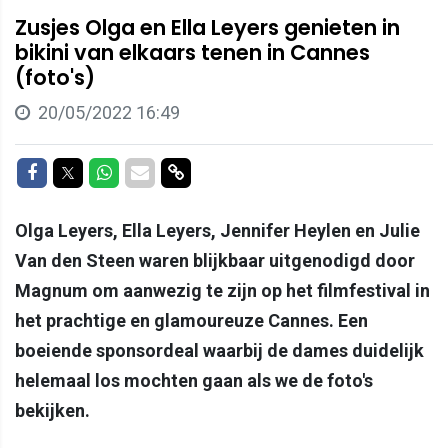
Zusjes Olga en Ella Leyers genieten in
bikini van elkaars tenen in Cannes
(foto's)
20/05/2022 16:49
Delen op Facebook
Delen op Twitter
Delen op Whatsapp
Delen via Mail
Delen via link
Olga Leyers, Ella Leyers, Jennifer Heylen en Julie
Van den Steen waren blijkbaar uitgenodigd door
Magnum om aanwezig te zijn op het filmfestival in
het prachtige en glamoureuze Cannes. Een
boeiende sponsordeal waarbij de dames duidelijk
helemaal los mochten gaan als we de foto's
bekijken.