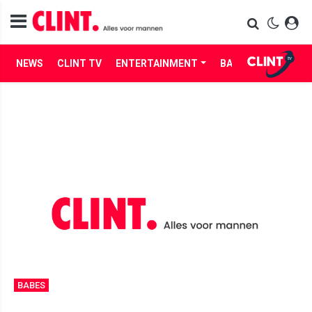
NEWS
CLINT TV
ENTERTAINMENT
BABES
LIFE
BABES