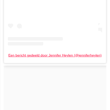
Een bericht gedeeld door Jennifer Heylen (@jenniferheylen)