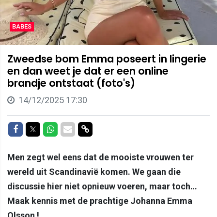
BABES
Zweedse bom Emma poseert in lingerie
en dan weet je dat er een online
brandje ontstaat (foto's)
14/12/2025 17:30
Delen op Facebook
Delen op Twitter
Delen op Whatsapp
Delen via Mail
Delen via link
Men zegt wel eens dat de mooiste vrouwen ter
wereld uit Scandinavië komen. We gaan die
discussie hier niet opnieuw voeren, maar toch…
Maak kennis met de prachtige Johanna Emma
Olsson !