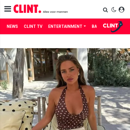
NEWS
CLINT TV
ENTERTAINMENT
BABES
LIFE