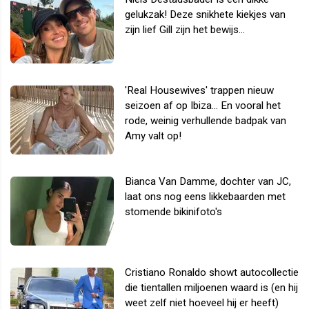
gelukzak! Deze snikhete kiekjes van
zijn lief Gill zijn het bewijs...
'Real Housewives' trappen nieuw
seizoen af op Ibiza... En vooral het
rode, weinig verhullende badpak van
Amy valt op!
Bianca Van Damme, dochter van JC,
laat ons nog eens likkebaarden met
stomende bikinifoto's
Cristiano Ronaldo showt autocollectie
die tientallen miljoenen waard is (en hij
weet zelf niet hoeveel hij er heeft)