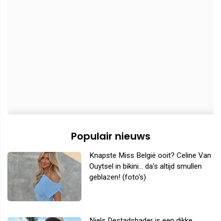
Populair nieuws
Knapste Miss België ooit? Celine Van
Ouytsel in bikini... da's altijd smullen
geblazen! (foto's)
Niels Destadsbader is een dikke