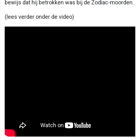
bewijs dat hij betrokken was bij de Zodiac-moorden.
(lees verder onder de video)