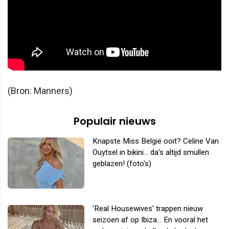
(Bron: Manners)
Populair nieuws
Knapste Miss België ooit? Celine Van
Ouytsel in bikini... da's altijd smullen
geblazen! (foto's)
'Real Housewives' trappen nieuw
seizoen af op Ibiza... En vooral het