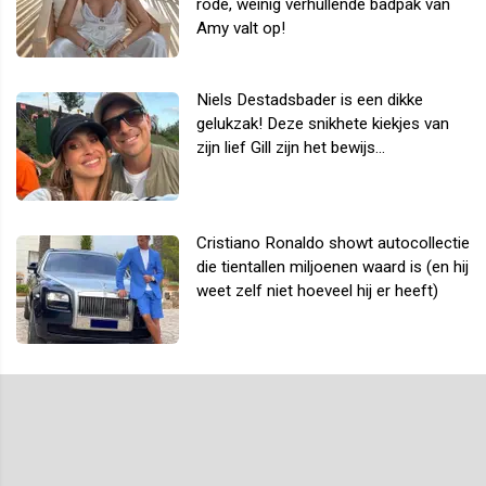
rode, weinig verhullende badpak van
Amy valt op!
Niels Destadsbader is een dikke
gelukzak! Deze snikhete kiekjes van
zijn lief Gill zijn het bewijs...
Cristiano Ronaldo showt autocollectie
die tientallen miljoenen waard is (en hij
weet zelf niet hoeveel hij er heeft)