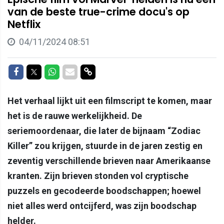
van de beste true-crime docu's op
Netflix
04/11/2024 08:51
Delen op Facebook
Delen op Twitter
Delen op Whatsapp
Delen via Mail
Delen via link
Het verhaal lijkt uit een filmscript te komen, maar
het is de rauwe werkelijkheid. De
seriemoordenaar, die later de bijnaam “Zodiac
Killer” zou krijgen, stuurde in de jaren zestig en
zeventig verschillende brieven naar Amerikaanse
kranten. Zijn brieven stonden vol cryptische
puzzels en gecodeerde boodschappen; hoewel
niet alles werd ontcijferd, was zijn boodschap
helder.