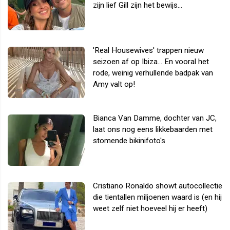
zijn lief Gill zijn het bewijs...
'Real Housewives' trappen nieuw
seizoen af op Ibiza... En vooral het
rode, weinig verhullende badpak van
Amy valt op!
Bianca Van Damme, dochter van JC,
laat ons nog eens likkebaarden met
stomende bikinifoto's
Cristiano Ronaldo showt autocollectie
die tientallen miljoenen waard is (en hij
weet zelf niet hoeveel hij er heeft)