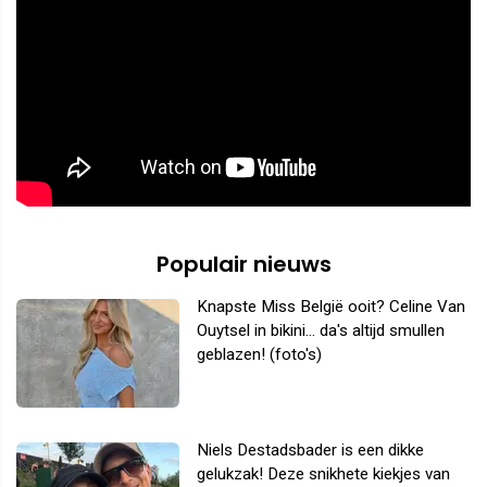
Populair nieuws
Knapste Miss België ooit? Celine Van
Ouytsel in bikini... da's altijd smullen
geblazen! (foto's)
Niels Destadsbader is een dikke
gelukzak! Deze snikhete kiekjes van