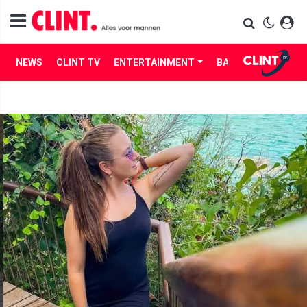
NEWS
CLINT TV
ENTERTAINMENT
BABES
LIFE