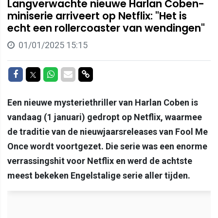
Langverwachte nieuwe Harlan Coben-
miniserie arriveert op Netflix: "Het is
echt een rollercoaster van wendingen"
01/01/2025 15:15
Delen op Facebook
Delen op Twitter
Delen op Whatsapp
Delen via Mail
Delen via link
Een nieuwe mysteriethriller van Harlan Coben is
vandaag (1 januari) gedropt op Netflix, waarmee
de traditie van de nieuwjaarsreleases van Fool Me
Once wordt voortgezet. Die serie was een enorme
verrassingshit voor Netflix en werd de achtste
meest bekeken Engelstalige serie aller tijden.