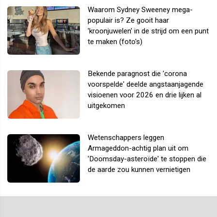
Waarom Sydney Sweeney mega-
populair is? Ze gooit haar
'kroonjuwelen' in de strijd om een punt
te maken (foto's)
Bekende paragnost die 'corona
voorspelde' deelde angstaanjagende
visioenen voor 2026 en drie lijken al
uitgekomen
Wetenschappers leggen
Armageddon-achtig plan uit om
'Doomsday-asteroïde' te stoppen die
de aarde zou kunnen vernietigen