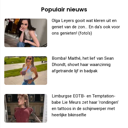
Populair nieuws
Olga Leyers gooit wat kleren uit en
geniet van de zon... En da's ook voor
ons genieten! (foto's)
Bomba! Maithé, het lief van Sean
Dhondt, showt haar waanzinnig
afgetrainde lijf in badpak
Limburgse EOTB- en Temptation-
babe Lie Meurs zet haar 'rondingen'
en tattoos in de schijnwerper met
heerlijke bikinselfie