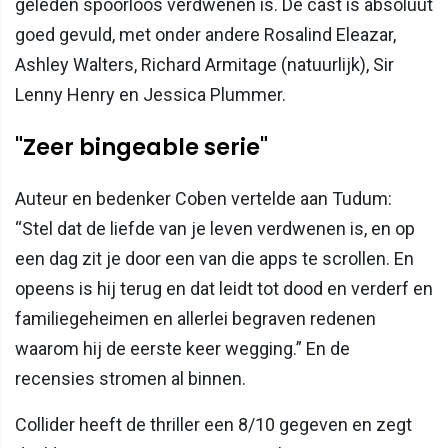
geleden spoorloos verdwenen is. De cast is absoluut
goed gevuld, met onder andere Rosalind Eleazar,
Ashley Walters, Richard Armitage (natuurlijk), Sir
Lenny Henry en Jessica Plummer.
"Zeer bingeable serie"
Auteur en bedenker Coben vertelde aan Tudum:
“Stel dat de liefde van je leven verdwenen is, en op
een dag zit je door een van die apps te scrollen. En
opeens is hij terug en dat leidt tot dood en verderf en
familiegeheimen en allerlei begraven redenen
waarom hij de eerste keer wegging.” En de
recensies stromen al binnen.
Collider heeft de thriller een 8/10 gegeven en zegt