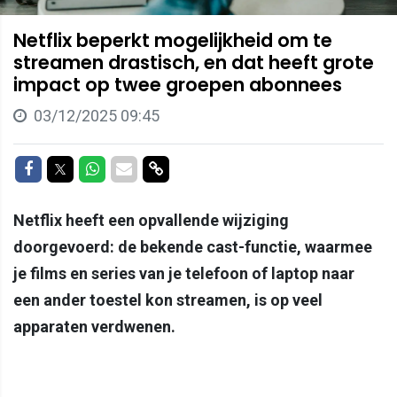
Netflix beperkt mogelijkheid om te
streamen drastisch, en dat heeft grote
impact op twee groepen abonnees
03/12/2025 09:45
Delen op Facebook
Delen op Twitter
Delen op Whatsapp
Delen via Mail
Delen via link
Netflix heeft een opvallende wijziging
doorgevoerd: de bekende cast-functie, waarmee
je films en series van je telefoon of laptop naar
een ander toestel kon streamen, is op veel
apparaten verdwenen.