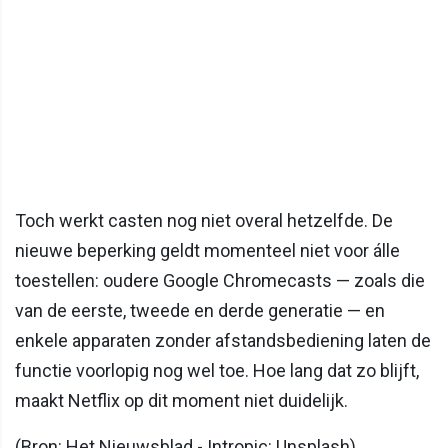
Toch werkt casten nog niet overal hetzelfde. De
nieuwe beperking geldt momenteel niet voor álle
toestellen: oudere Google Chromecasts — zoals die
van de eerste, tweede en derde generatie — en
enkele apparaten zonder afstandsbediening laten de
functie voorlopig nog wel toe. Hoe lang dat zo blijft,
maakt Netflix op dit moment niet duidelijk.
(Bron: Het Nieuwsblad - Intropic: Unsplash)