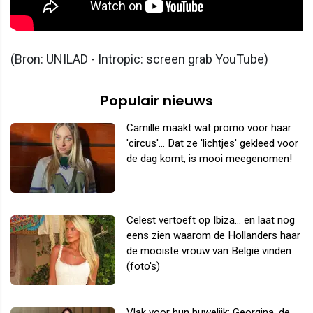
(Bron: UNILAD - Intropic: screen grab YouTube)
Populair nieuws
Camille maakt wat promo voor haar
'circus'... Dat ze 'lichtjes' gekleed voor
de dag komt, is mooi meegenomen!
Celest vertoeft op Ibiza... en laat nog
eens zien waarom de Hollanders haar
de mooiste vrouw van België vinden
(foto's)
Vlak voor hun huwelijk: Georgina, de