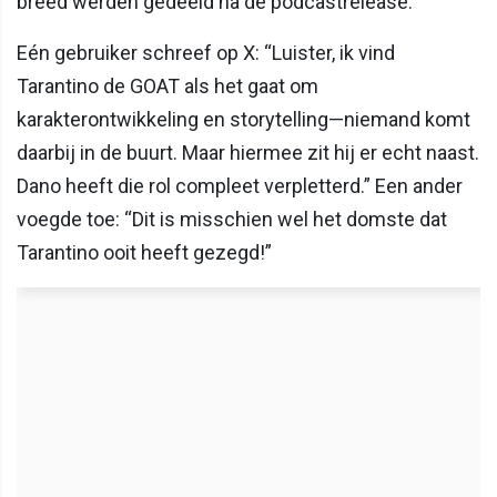
breed werden gedeeld na de podcastrelease.
Eén gebruiker schreef op X: “Luister, ik vind
Tarantino de GOAT als het gaat om
karakterontwikkeling en storytelling—niemand komt
daarbij in de buurt. Maar hiermee zit hij er echt naast.
Dano heeft die rol compleet verpletterd.” Een ander
voegde toe: “Dit is misschien wel het domste dat
Tarantino ooit heeft gezegd!”