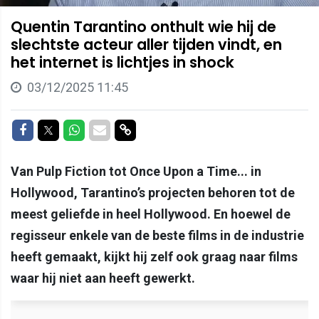
Quentin Tarantino onthult wie hij de
slechtste acteur aller tijden vindt, en
het internet is lichtjes in shock
03/12/2025 11:45
Delen op Facebook
Delen op Twitter
Delen op Whatsapp
Delen via Mail
Delen via link
Van Pulp Fiction tot Once Upon a Time... in
Hollywood, Tarantino’s projecten behoren tot de
meest geliefde in heel Hollywood. En hoewel de
regisseur enkele van de beste films in de industrie
heeft gemaakt, kijkt hij zelf ook graag naar films
waar hij niet aan heeft gewerkt.