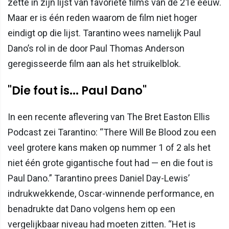
zette in zijn lijst van favoriete films van de 21e eeuw.
Maar er is één reden waarom de film niet hoger
eindigt op die lijst. Tarantino wees namelijk Paul
Dano’s rol in de door Paul Thomas Anderson
geregisseerde film aan als het struikelblok.
"Die fout is... Paul Dano"
In een recente aflevering van The Bret Easton Ellis
Podcast zei Tarantino: “There Will Be Blood zou een
veel grotere kans maken op nummer 1 of 2 als het
niet één grote gigantische fout had — en die fout is
Paul Dano.” Tarantino prees Daniel Day-Lewis’
indrukwekkende, Oscar-winnende performance, en
benadrukte dat Dano volgens hem op een
vergelijkbaar niveau had moeten zitten. “Het is