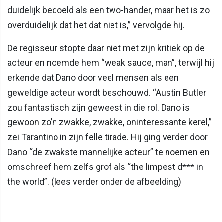
duidelijk bedoeld als een two-hander, maar het is zo
overduidelijk dat het dat niet is,” vervolgde hij.
De regisseur stopte daar niet met zijn kritiek op de
acteur en noemde hem “weak sauce, man”, terwijl hij
erkende dat Dano door veel mensen als een
geweldige acteur wordt beschouwd. “Austin Butler
zou fantastisch zijn geweest in die rol. Dano is
gewoon zo’n zwakke, zwakke, oninteressante kerel,”
zei Tarantino in zijn felle tirade. Hij ging verder door
Dano “de zwakste mannelijke acteur” te noemen en
omschreef hem zelfs grof als “the limpest d*** in
the world”. (lees verder onder de afbeelding)