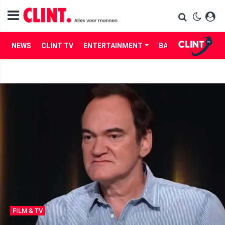
NEWS
CLINT TV
ENTERTAINMENT
BABES
LIFE
FILM & TV