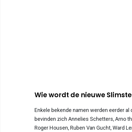
Wie wordt de nieuwe Slimst
Enkele bekende namen werden eerder al o
bevinden zich Annelies Schetters, Arno the
Roger Housen, Ruben Van Gucht, Ward Le