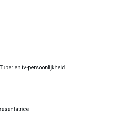
uTuber en tv-persoonlijkheid
presentatrice