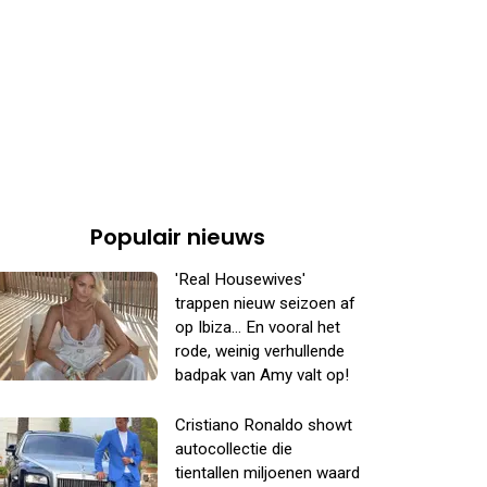
Populair nieuws
'Real Housewives'
trappen nieuw seizoen af
op Ibiza... En vooral het
rode, weinig verhullende
badpak van Amy valt op!
Cristiano Ronaldo showt
autocollectie die
tientallen miljoenen waard