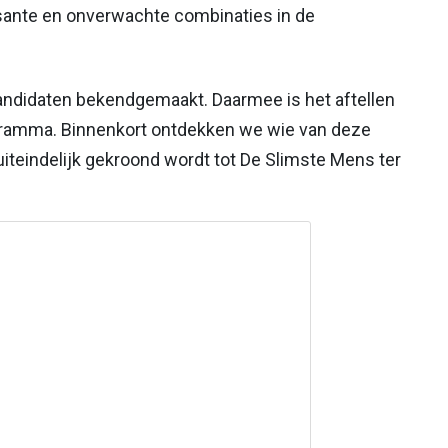
ssante en onverwachte combinaties in de
4 kandidaten bekendgemaakt. Daarmee is het aftellen
ogramma. Binnenkort ontdekken we wie van deze
uiteindelijk gekroond wordt tot De Slimste Mens ter