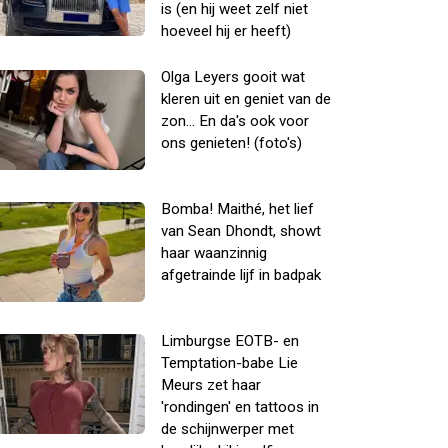
is (en hij weet zelf niet
hoeveel hij er heeft)
Olga Leyers gooit wat
kleren uit en geniet van de
zon... En da's ook voor
ons genieten! (foto's)
Bomba! Maithé, het lief
van Sean Dhondt, showt
haar waanzinnig
afgetrainde lijf in badpak
Limburgse EOTB- en
Temptation-babe Lie
Meurs zet haar
'rondingen' en tattoos in
de schijnwerper met