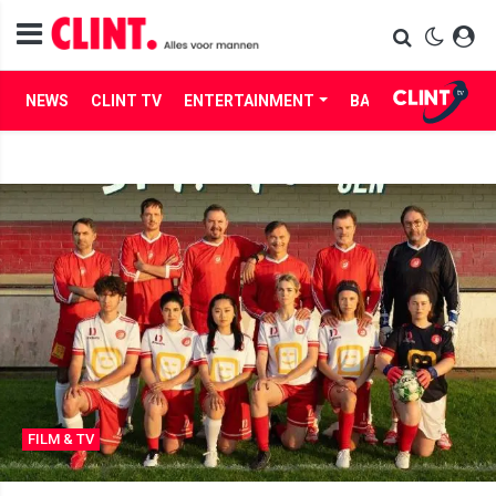
NEWS
CLINT TV
ENTERTAINMENT
BABES
LIFE
FILM & TV