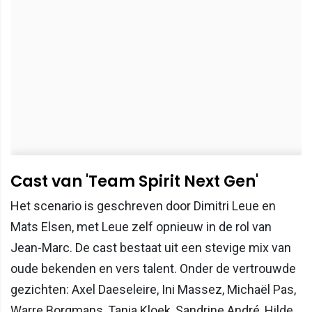
Cast van 'Team Spirit Next Gen'
Het scenario is geschreven door Dimitri Leue en
Mats Elsen, met Leue zelf opnieuw in de rol van
Jean-Marc. De cast bestaat uit een stevige mix van
oude bekenden en vers talent. Onder de vertrouwde
gezichten: Axel Daeseleire, Ini Massez, Michaël Pas,
Warre Borgmans, Tania Kloek, Sandrine André, Hilde