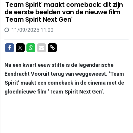
'Team Spirit' maakt comeback: dit zijn
de eerste beelden van de nieuwe film
'Team Spirit Next Gen'
11/09/2025 11:00
Delen op Facebook
Delen op Twitter
Delen op Whatsapp
Delen via Mail
Delen via link
Na een kwart eeuw stilte is de legendarische
Eendracht Vooruit terug van weggeweest. ‘Team
Spirit’ maakt een comeback in de cinema met de
gloednieuwe film ‘Team Spirit Next Gen’.