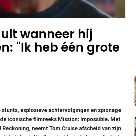
ult wanneer hij
n: "Ik heb één grote
e stunts, explosieve achtervolgingen en spionage
de iconische filmreeks Mission: Impossible. Met
nal Reckoning, neemt Tom Cruise afscheid van zijn