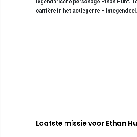
legendarische personage Ethan Hunt. Toc
carrière in het actiegenre – integendeel
Laatste missie voor Ethan H