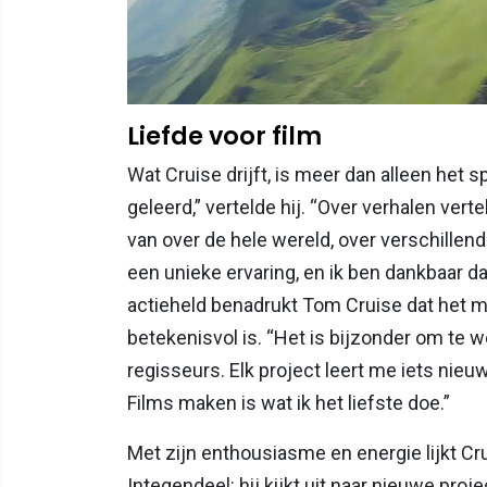
Liefde voor film
Wat Cruise drijft, is meer dan alleen het 
geleerd,” vertelde hij. “Over verhalen ve
van over de hele wereld, over verschillend
een unieke ervaring, en ik ben dankbaar da
actieheld benadrukt Tom Cruise dat het 
betekenisvol is. “Het is bijzonder om te
regisseurs. Elk project leert me iets nieuw
Films maken is wat ik het liefste doe.”
Met zijn enthousiasme en energie lijkt Cru
Integendeel: hij kijkt uit naar nieuwe pr