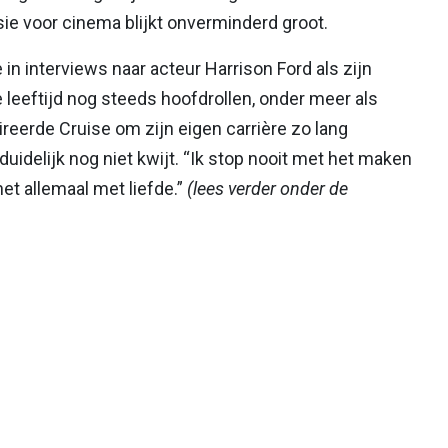
sie voor cinema blijkt onverminderd groot.
n interviews naar acteur Harrison Ford als zijn
 leeftijd nog steeds hoofdrollen, onder meer als
ireerde Cruise om zijn eigen carrière zo lang
 duidelijk nog niet kwijt. “Ik stop nooit met het maken
het allemaal met liefde.”
(lees verder onder de