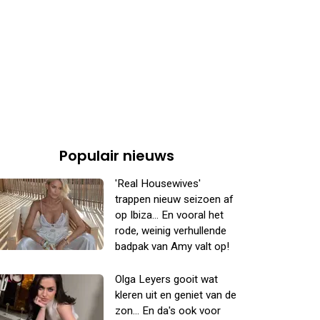
Populair nieuws
'Real Housewives'
trappen nieuw seizoen af
op Ibiza... En vooral het
rode, weinig verhullende
badpak van Amy valt op!
Olga Leyers gooit wat
kleren uit en geniet van de
zon... En da's ook voor