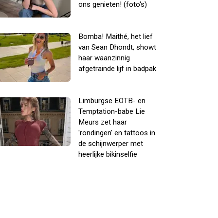
ons genieten! (foto's)
Bomba! Maithé, het lief
van Sean Dhondt, showt
haar waanzinnig
afgetrainde lijf in badpak
Limburgse EOTB- en
Temptation-babe Lie
Meurs zet haar
'rondingen' en tattoos in
de schijnwerper met
heerlijke bikinselfie