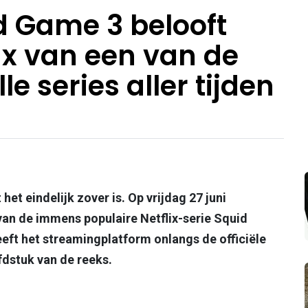
d Game 3 belooft
x van een van de
e series aller tijden
t eindelijk zover is. Op vrijdag 27 juni
 van de immens populaire Netflix-serie Squid
ft het streamingplatform onlangs de officiële
ofdstuk van de reeks.