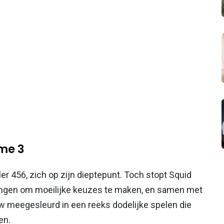
ame 3
ler 456, zich op zijn dieptepunt. Toch stopt Squid
ngen om moeilijke keuzes te maken, en samen met
w meegesleurd in een reeks dodelijke spelen die
en.