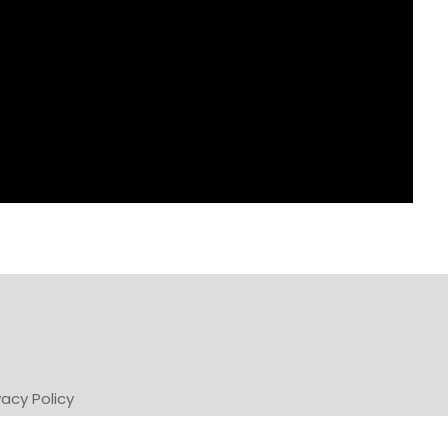
vacy Policy
Powered by Newsifier