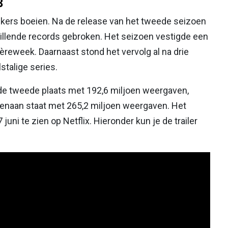
3
ijkers boeien. Na de release van het tweede seizoen
illende records gebroken. Het seizoen vestigde een
èreweek. Daarnaast stond het vervolg al na drie
lstalige series.
e tweede plaats met 192,6 miljoen weergaven,
venaan staat met 265,2 miljoen weergaven. Het
uni te zien op Netflix. Hieronder kun je de trailer