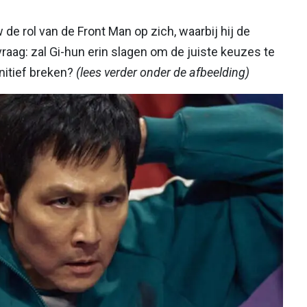
e rol van de Front Man op zich, waarbij hij de
raag: zal Gi-hun erin slagen om de juiste keuzes te
initief breken?
(lees verder onder de afbeelding)