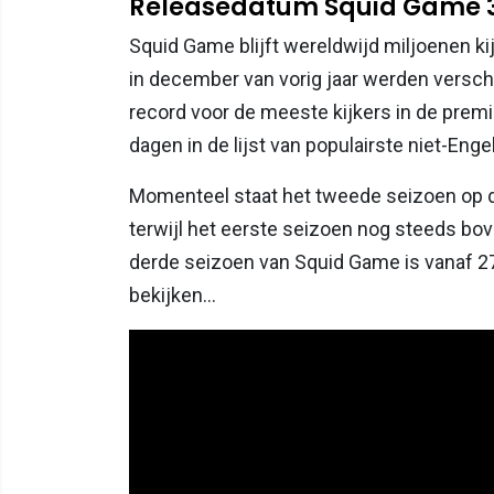
Releasedatum Squid Game 
Squid Game blijft wereldwijd miljoenen k
in december van vorig jaar werden versch
record voor de meeste kijkers in de premi
dagen in de lijst van populairste niet-Enge
Momenteel staat het tweede seizoen op d
terwijl het eerste seizoen nog steeds bo
derde seizoen van Squid Game is vanaf 27 j
bekijken...