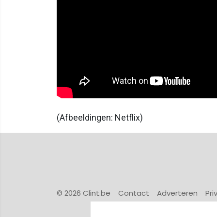
(Afbeeldingen: Netflix)
© 2026 Clint.be
Contact
Adverteren
Pri