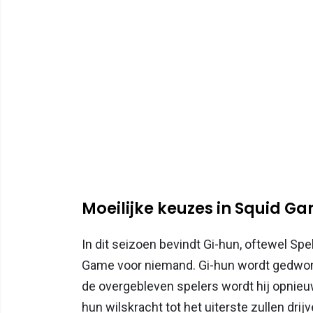
Moeilijke keuzes in Squid G
In dit seizoen bevindt Gi-hun, oftewel Spe
Game voor niemand. Gi-hun wordt gedwo
de overgebleven spelers wordt hij opnieu
hun wilskracht tot het uiterste zullen drijv