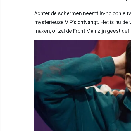
Achter de schermen neemt In-ho opnieuw d
mysterieuze VIP’s ontvangt. Het is nu de v
maken, of zal de Front Man zijn geest def