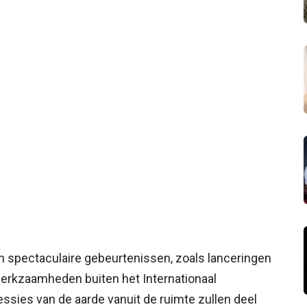
an spectaculaire gebeurtenissen, zoals lanceringen
werkzaamheden buiten het Internationaal
sies van de aarde vanuit de ruimte zullen deel