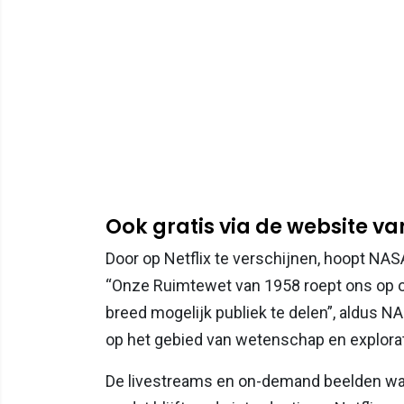
Ook gratis via de website v
Door op Netflix te verschijnen, hoopt NAS
“Onze Ruimtewet van 1958 roept ons op 
breed mogelijk publiek te delen”, aldus 
op het gebied van wetenschap en explorati
De livestreams en on-demand beelden war