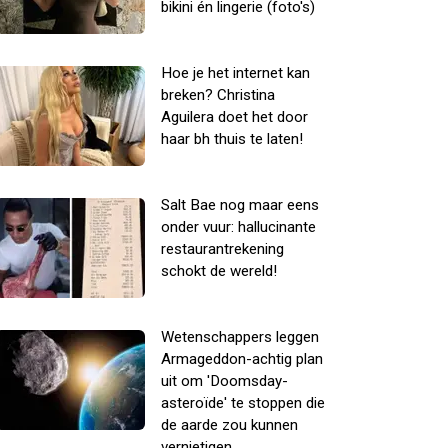
bikini én lingerie (foto's)
Hoe je het internet kan
breken? Christina
Aguilera doet het door
haar bh thuis te laten!
Salt Bae nog maar eens
onder vuur: hallucinante
restaurantrekening
schokt de wereld!
Wetenschappers leggen
Armageddon-achtig plan
uit om 'Doomsday-
asteroïde' te stoppen die
de aarde zou kunnen
vernietigen