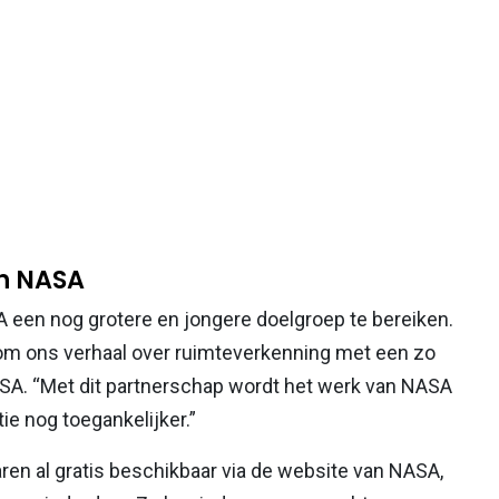
an NASA
A een nog grotere en jongere doelgroep te bereiken.
om ons verhaal over ruimteverkenning met een zo
NASA. “Met dit partnerschap wordt het werk van NASA
e nog toegankelijker.”
en al gratis beschikbaar via de website van NASA,