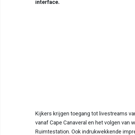
interface.
Kijkers krijgen toegang tot livestreams v
vanaf Cape Canaveral en het volgen van 
Ruimtestation. Ook indrukwekkende impres