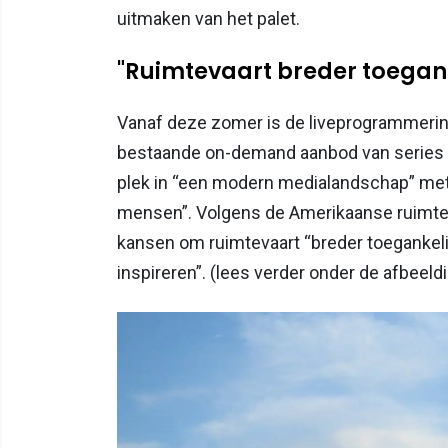
uitmaken van het palet.
"Ruimtevaart breder toegan
Vanaf deze zomer is de liveprogrammering
bestaande on-demand aanbod van series 
plek in “een modern medialandschap” met
mensen”. Volgens de Amerikaanse ruimte
kansen om ruimtevaart “breder toegankeli
inspireren”. (lees verder onder de afbeeld