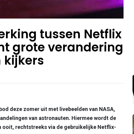
king tussen Netflix
t grote verandering
 kijkers
nbod deze zomer uit met livebeelden van NASA,
andelingen van astronauten. Hiermee wordt de
 ooit, rechtstreeks via de gebruikelijke Netflix-