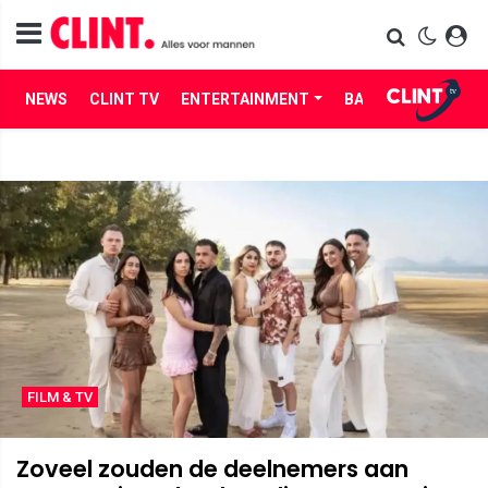
NEWS
CLINT TV
ENTERTAINMENT
BABES
LIFE
FILM & TV
Zoveel zouden de deelnemers aan