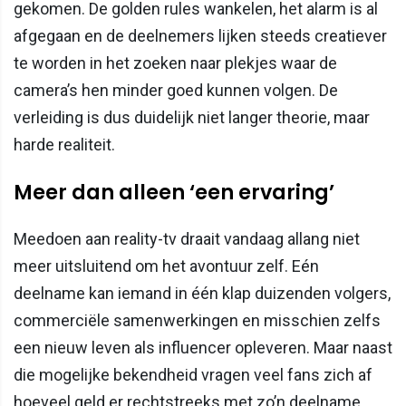
gekomen. De golden rules wankelen, het alarm is al
afgegaan en de deelnemers lijken steeds creatiever
te worden in het zoeken naar plekjes waar de
camera’s hen minder goed kunnen volgen. De
verleiding is dus duidelijk niet langer theorie, maar
harde realiteit.
Meer dan alleen ‘een ervaring’
Meedoen aan reality-tv draait vandaag allang niet
meer uitsluitend om het avontuur zelf. Eén
deelname kan iemand in één klap duizenden volgers,
commerciële samenwerkingen en misschien zelfs
een nieuw leven als influencer opleveren. Maar naast
die mogelijke bekendheid vragen veel fans zich af
hoeveel geld er rechtstreeks met zo’n deelname