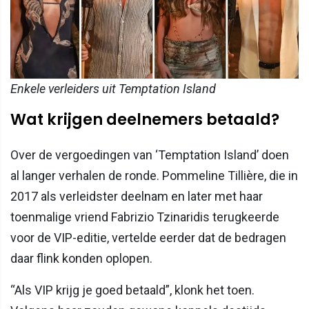
Enkele verleiders uit Temptation Island
Wat krijgen deelnemers betaald?
Over de vergoedingen van ‘Temptation Island’ doen
al langer verhalen de ronde. Pommeline Tillière, die in
2017 als verleidster deelnam en later met haar
toenmalige vriend Fabrizio Tzinaridis terugkeerde
voor de VIP-editie, vertelde eerder dat de bedragen
daar flink konden oplopen.
“Als VIP krijg je goed betaald”, klonk het toen.