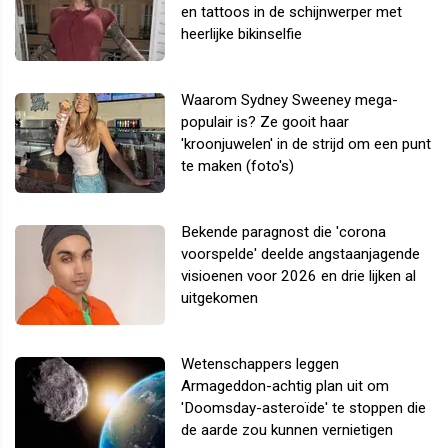
en tattoos in de schijnwerper met
heerlijke bikinselfie
Waarom Sydney Sweeney mega-
populair is? Ze gooit haar
'kroonjuwelen' in de strijd om een punt
te maken (foto's)
Bekende paragnost die 'corona
voorspelde' deelde angstaanjagende
visioenen voor 2026 en drie lijken al
uitgekomen
Wetenschappers leggen
Armageddon-achtig plan uit om
'Doomsday-asteroïde' te stoppen die
de aarde zou kunnen vernietigen