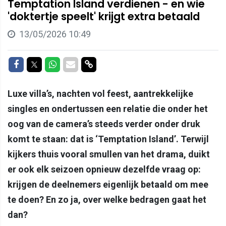
Temptation Island verdienen - en wie
'doktertje speelt' krijgt extra betaald
13/05/2026 10:49
Delen op Facebook
Delen op Twitter
Delen op Whatsapp
Delen via Mail
Delen via link
Luxe villa’s, nachten vol feest, aantrekkelijke
singles en ondertussen een relatie die onder het
oog van de camera’s steeds verder onder druk
komt te staan: dat is ‘Temptation Island’. Terwijl
kijkers thuis vooral smullen van het drama, duikt
er ook elk seizoen opnieuw dezelfde vraag op:
krijgen de deelnemers eigenlijk betaald om mee
te doen? En zo ja, over welke bedragen gaat het
dan?