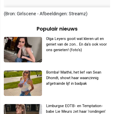
(Bron: Girlscene - Afbeeldingen: Streamz)
Populair nieuws
Olga Leyers gooit wat kleren uit en
geniet van de zon... En da's ook voor
ons genieten! (foto's)
Bomba! Maithé, het lief van Sean
Dhondt, showt haar waanzinnig
afgetrainde lijf in badpak
Limburgse EOTB- en Temptation-
babe Lie Meurs zet haar 'rondingen'