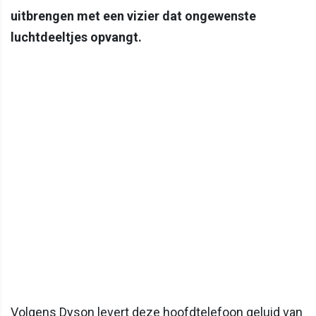
uitbrengen met een vizier dat ongewenste
luchtdeeltjes opvangt.
Volgens Dyson levert deze hoofdtelefoon geluid van