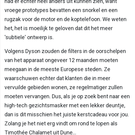
had er echter heel anders uit kunnen zien, want
vroege prototypes bevatten een snorkel en een
rugzak voor de motor en de koptelefoon. We weten
het, het is moeilijk te geloven dat dit het meer
'subtiele' ontwerp is.
Volgens Dyson zouden de filters in de oorschelpen
van het apparaat ongeveer 12 maanden moeten
meegaan in de meeste Europese steden. Ze
waarschuwen echter dat klanten die in meer
vervuilde gebieden wonen, ze regelmatiger zullen
moeten vervangen. Dus, als je op zoek bent naar een
high-tech gezichtsmasker met een lekker deuntje,
dan is dit misschien het juiste kerstcadeau voor jou.
Zolang je het niet erg vindt om rond te lopen als
Timothée Chalamet uit Dune…