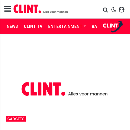
NEWS
CLINT TV
ENTERTAINMENT
BABES
LIFE
GADGETS