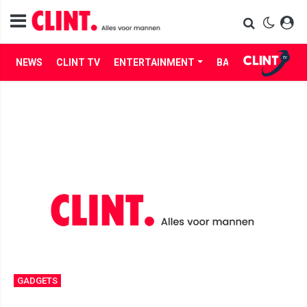
NEWS
CLINT TV
ENTERTAINMENT
BABES
LIFE
GADGETS