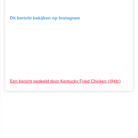
Dit bericht bekijken op Instagram
Een bericht gedeeld door Kentucky Fried Chicken (@kfc)
op
12 F