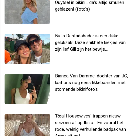
Ouytsel in bikini... da's altijd smullen
geblazen! (foto's)
Niels Destadsbader is een dikke
gelukzak! Deze snikhete kiekjes van
zijn lief Gill zijn het bewijs...
Bianca Van Damme, dochter van JC,
laat ons nog eens likkebaarden met
stomende bikinifoto's
'Real Housewives' trappen nieuw
seizoen af op Ibiza... En vooral het
rode, weinig verhullende badpak van