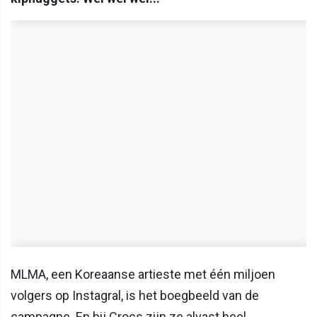
MLMA, een Koreaanse artieste met één miljoen
volgers op Instagral, is het boegbeeld van de
campagne. En bij Crocs zijn ze alvast heel