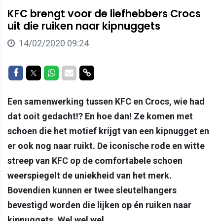
KFC brengt voor de liefhebbers Crocs
uit die ruiken naar kipnuggets
14/02/2020 09:24
Delen op Facebook
Delen op Twitter
Delen op Whatsapp
Delen via Mail
Delen via link
Een samenwerking tussen KFC en Crocs, wie had
dat ooit gedacht!? En hoe dan! Ze komen met
schoen die het motief krijgt van een kipnugget en
er ook nog naar ruikt. De iconische rode en witte
streep van KFC op de comfortabele schoen
weerspiegelt de uniekheid van het merk.
Bovendien kunnen er twee sleutelhangers
bevestigd worden die lijken op én ruiken naar
kipnuggets. Wel wel wel...