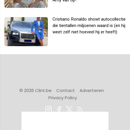
Amy valt op!
Cristiano Ronaldo showt autocollectie
die tientallen miljoenen waard is (en hij
weet zelf niet hoeveel hij er heeft)
© 2026 Clint.be
Contact
Adverteren
Privacy Policy
Powered by Newsifier