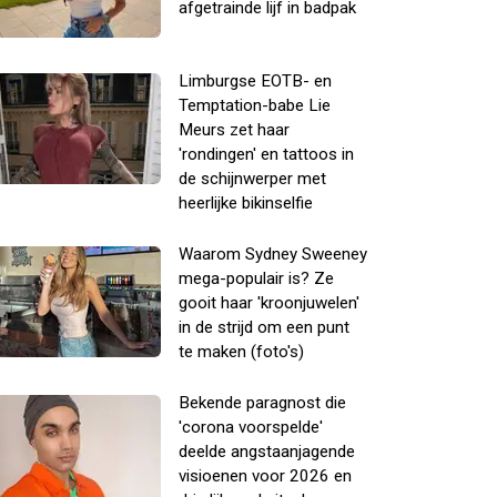
afgetrainde lijf in badpak
Limburgse EOTB- en
Temptation-babe Lie
Meurs zet haar
'rondingen' en tattoos in
de schijnwerper met
heerlijke bikinselfie
Waarom Sydney Sweeney
mega-populair is? Ze
gooit haar 'kroonjuwelen'
in de strijd om een punt
te maken (foto's)
Bekende paragnost die
'corona voorspelde'
deelde angstaanjagende
visioenen voor 2026 en