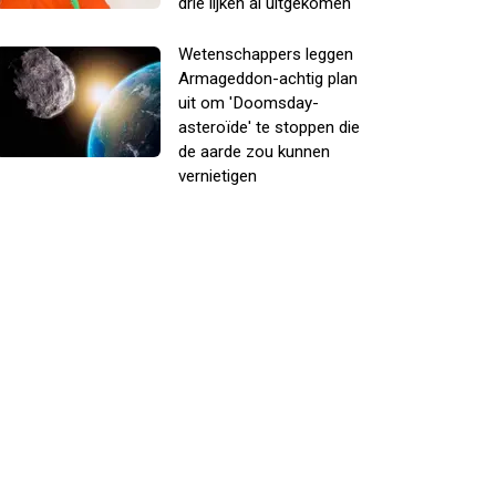
drie lijken al uitgekomen
Wetenschappers leggen
Armageddon-achtig plan
uit om 'Doomsday-
asteroïde' te stoppen die
de aarde zou kunnen
vernietigen