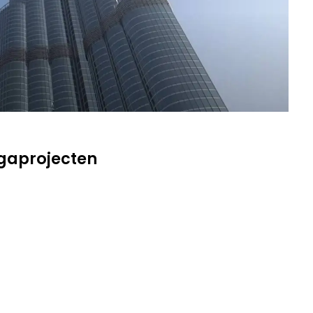
gaprojecten