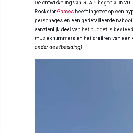
De ontwikkeling van GTA 6 begon al in 20
Rockstar
Games
heeft ingezet op een hyp
personages en een gedetailleerde naboot
aanzienlijk deel van het budget is bestee
muzieknummers en het creëren van een 
onder de afbeelding)