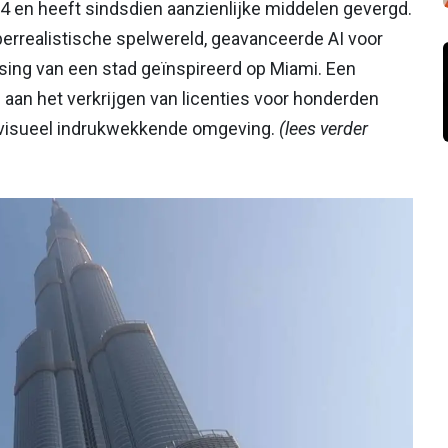
14 en heeft sindsdien aanzienlijke middelen gevergd.
errealistische spelwereld, geavanceerde AI voor
sing van een stad geïnspireerd op Miami. Een
d aan het verkrijgen van licenties voor honderden
visueel indrukwekkende omgeving.
(lees verder