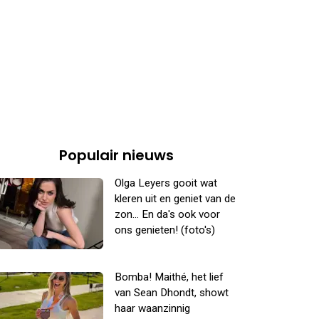
Populair nieuws
Olga Leyers gooit wat
kleren uit en geniet van de
zon... En da's ook voor
ons genieten! (foto's)
Bomba! Maithé, het lief
van Sean Dhondt, showt
haar waanzinnig