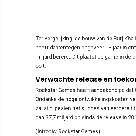
Ter vergelijking: de bouw van de Burj Khal
heeft daarentegen ongeveer 13 jaar in on
miljard bereikt. Dit plaatst de game in d
ooit.
Verwachte release en toeko
Rockstar Games heeft aangekondigd dat G
Ondanks de hoge ontwikkelingskosten ve
zal zijn, gezien het succes van eerdere ti
dan $7,7 miljard op sinds de release in 20
(Intropic: Rockstar Games)