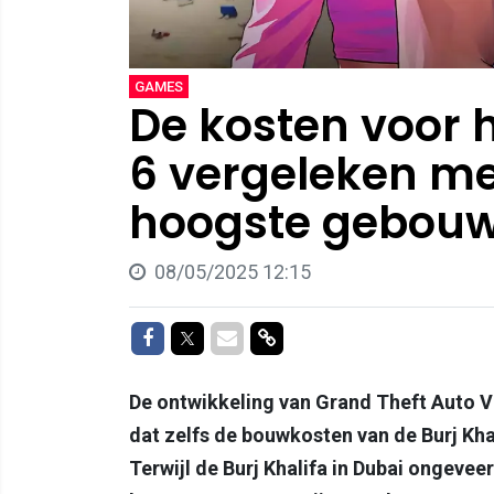
GAMES
De kosten voor
6 vergeleken me
hoogste gebouw
08/05/2025 12:15
Delen op Facebook
Delen op Twitter
Delen via Mail
Delen via link
De ontwikkeling van Grand Theft Auto VI
dat zelfs de bouwkosten van de Burj Kha
Terwijl de Burj Khalifa in Dubai ongeve