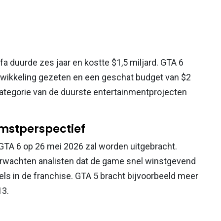
ifa duurde zes jaar en kostte $1,5 miljard. GTA 6
twikkeling gezeten en een geschat budget van $2
e categorie van de duurste entertainmentprojecten
mstperspectief
TA 6 op 26 mei 2026 zal worden uitgebracht.
rwachten analisten dat de game snel winstgevend
tels in de franchise. GTA 5 bracht bijvoorbeeld meer
13.