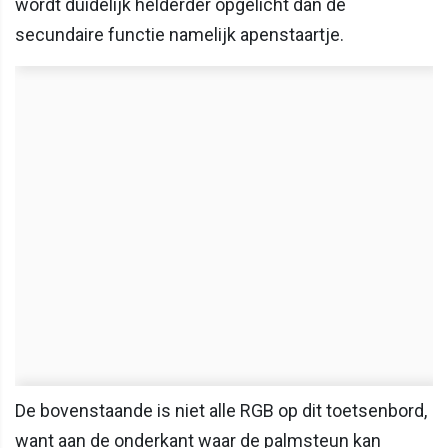
wordt duidelijk helderder opgelicht dan de
secundaire functie namelijk apenstaartje.
De bovenstaande is niet alle RGB op dit toetsenbord,
want aan de onderkant waar de palmsteun kan