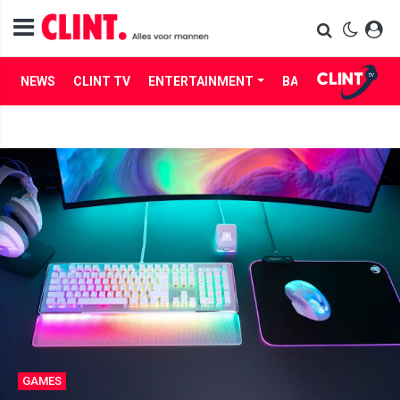
NEWS
CLINT TV
ENTERTAINMENT
BABES
LIFE
GAMES