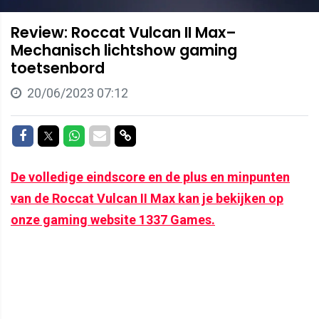
Review: Roccat Vulcan II Max–
Mechanisch lichtshow gaming
toetsenbord
20/06/2023 07:12
Delen op Facebook
Delen op Twitter
Delen op Whatsapp
Delen via Mail
Delen via link
De volledige eindscore en de plus en minpunten
van de Roccat Vulcan II Max kan je bekijken op
onze gaming website 1337 Games.