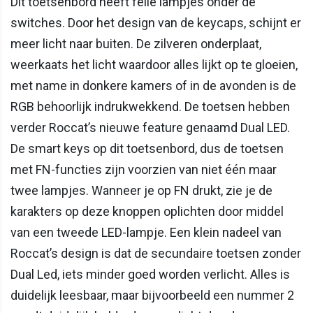
Dit toetsenbord heeft felle lampjes onder de
switches. Door het design van de keycaps, schijnt er
meer licht naar buiten. De zilveren onderplaat,
weerkaats het licht waardoor alles lijkt op te gloeien,
met name in donkere kamers of in de avonden is de
RGB behoorlijk indrukwekkend. De toetsen hebben
verder Roccat’s nieuwe feature genaamd Dual LED.
De smart keys op dit toetsenbord, dus de toetsen
met FN-functies zijn voorzien van niet één maar
twee lampjes. Wanneer je op FN drukt, zie je de
karakters op deze knoppen oplichten door middel
van een tweede LED-lampje. Een klein nadeel van
Roccat’s design is dat de secundaire toetsen zonder
Dual Led, iets minder goed worden verlicht. Alles is
duidelijk leesbaar, maar bijvoorbeeld een nummer 2