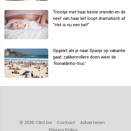
Triootje met haar beste vriendin en de
neef van haar lief loopt dramatisch af:
"Het is nu een hel!"
Opgelet als je naar Spanje op vakantie
gaat: zakkenrollers doen weer de
'Ronaldinho-truc'
© 2026 Clint.be
Contact
Adverteren
Privacy Policy