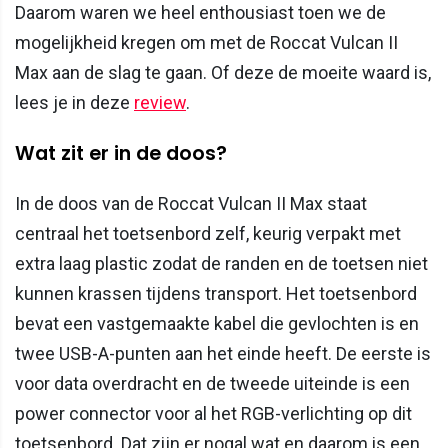
Daarom waren we heel enthousiast toen we de
mogelijkheid kregen om met de Roccat Vulcan II
Max aan de slag te gaan. Of deze de moeite waard is,
lees je in deze
review
.
Wat zit er in de doos?
In de doos van de Roccat Vulcan II Max staat
centraal het toetsenbord zelf, keurig verpakt met
extra laag plastic zodat de randen en de toetsen niet
kunnen krassen tijdens transport. Het toetsenbord
bevat een vastgemaakte kabel die gevlochten is en
twee USB-A-punten aan het einde heeft. De eerste is
voor data overdracht en de tweede uiteinde is een
power connector voor al het RGB-verlichting op dit
toetsenbord. Dat zijn er nogal wat en daarom is een