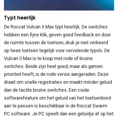
Typt heerlijk
De Roccat Vulcan II Max typt heerlijk. De switches
hebben een fijne klik, geven goed feedback en door
de ruimte tussen de toetsen, druk je niet verkeerd
op twee toetsen tegelijk voor vervelende typo’s. De
Vulcan II Max is te koop met rode of bruine
switches. Beide zijn heel goed, maar als gamen
prioriteit heeft, is de rode versie aangeraden. Deze
draait om snelle registraties en maakt minder geluid
dan de tactile bruine switches. Een coole
softwarefeature om het geluid van het toetsenbord
aan te passen is beschikbaar in de Roccat Swarm
PC software. Je PC speelt dan een geluidje af op het