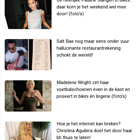
De heerlijke Pauline Slangen in bikini...
daar kom je het weekend wel mee
door! (foto's)
Salt Bae nog maar eens onder vuur:
hallucinante restaurantrekening
schokt de wereld!
Madelene Wright zet haar
voetbalschoenen even in de kast en
poseert in bikini én lingerie (foto's)
Hoe je het internet kan breken?
Christina Aguilera doet het door haar
bh thuis te laten!