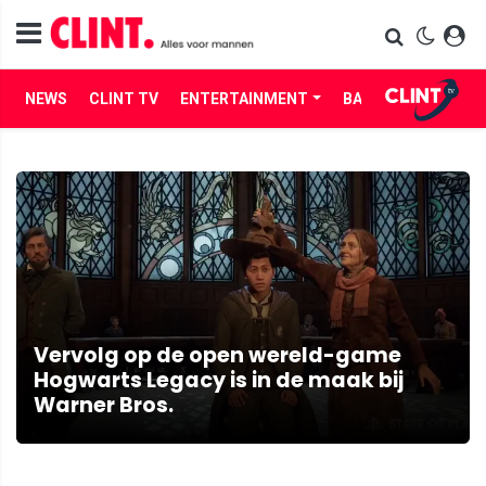
NEWS
CLINT TV
ENTERTAINMENT
BABES
LIFE
Vervolg op de open wereld-game
Hogwarts Legacy is in de maak bij
Warner Bros.