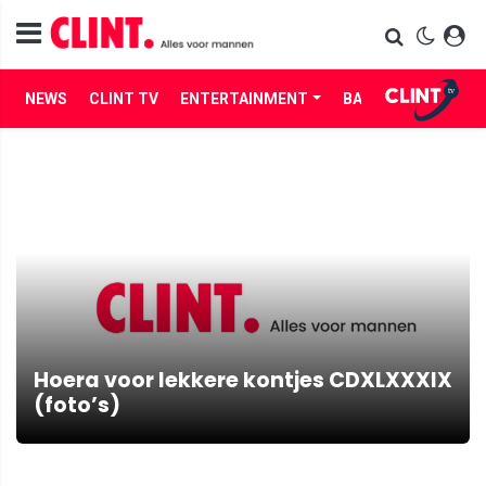
NEWS
CLINT TV
ENTERTAINMENT
BABES
LIFE
Hoera voor lekkere kontjes CDXLXXXIX
(foto’s)