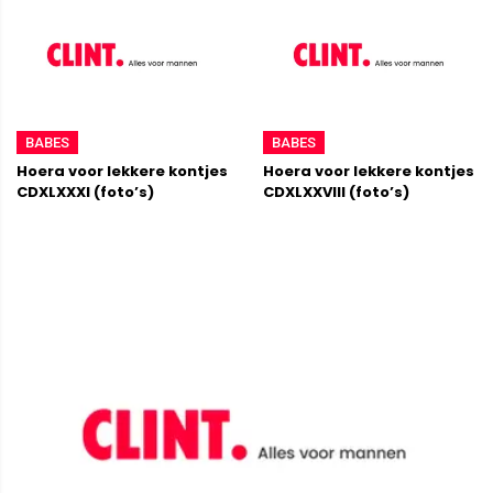
BABES
BABES
Hoera voor lekkere kontjes
Hoera voor lekkere kontjes
CDXLXXXI (foto’s)
CDXLXXVIII (foto’s)