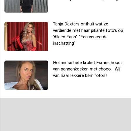
Tanja Dexters onthult wat ze
verdiende met haar pikante foto's op
'Alleen Fans': "Een verkeerde
inschatting"
Hollandse hete kroket Esmee houdt
van pannenkoeken met choco... Wij
van haar lekkere bikinifoto's!