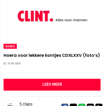
BABES
Hoera voor lekkere kontjes CDXLXXV (foto’s)
22-06-2020
LEES MEER
5
claps