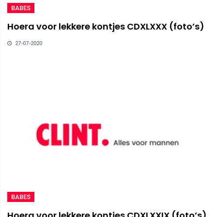
BABES
Hoera voor lekkere kontjes CDXLXXX (foto’s)
27-07-2020
BABES
Hoera voor lekkere kontjes CDXLXXIX (foto’s)