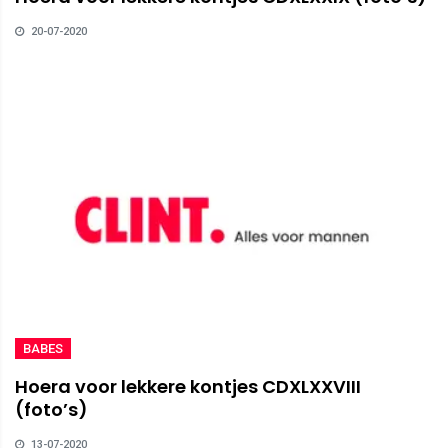
20-07-2020
BABES
Hoera voor lekkere kontjes CDXLXXVIII
(foto’s)
13-07-2020