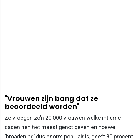
"Vrouwen zijn bang dat ze
beoordeeld worden"
Ze vroegen zo’n 20.000 vrouwen welke intieme
daden hen het meest genot geven en hoewel
‘broadening’ dus enorm populair is, geeft 80 procent