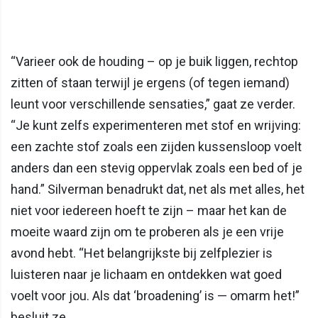
“Varieer ook de houding – op je buik liggen, rechtop
zitten of staan terwijl je ergens (of tegen iemand)
leunt voor verschillende sensaties,” gaat ze verder.
“Je kunt zelfs experimenteren met stof en wrijving:
een zachte stof zoals een zijden kussensloop voelt
anders dan een stevig oppervlak zoals een bed of je
hand.” Silverman benadrukt dat, net als met alles, het
niet voor iedereen hoeft te zijn – maar het kan de
moeite waard zijn om te proberen als je een vrije
avond hebt. “Het belangrijkste bij zelfplezier is
luisteren naar je lichaam en ontdekken wat goed
voelt voor jou. Als dat ‘broadening’ is — omarm het!”
besluit ze.