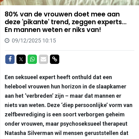
80% van de vrouwen doet mee aan
deze 'pikante' trend, zeggen experts...
En mannen weten er niks van!
09/12/2025 10:15
Delen op Facebook
Delen op Twitter
Delen op Whatsapp
Delen via Mail
Delen via link
Een seksueel expert heeft onthuld dat een
heleboel vrouwen hun horizon in de slaapkamer
aan het ‘verbreden’ zijn – maar dat mannen er
niets van weten. Deze ‘diep persoonlijke’ vorm van
zelfbevrediging is een soort verborgen geheim
onder vrouwen, maar psychoseksueel therapeut
Natasha Silverman wil mensen geruststellen dat