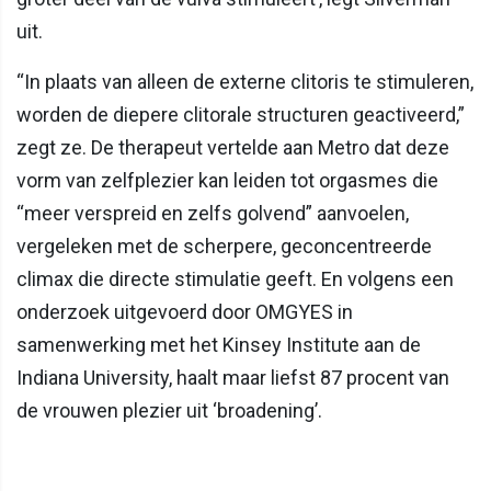
uit.
“In plaats van alleen de externe clitoris te stimuleren,
worden de diepere clitorale structuren geactiveerd,”
zegt ze. De therapeut vertelde aan Metro dat deze
vorm van zelfplezier kan leiden tot orgasmes die
“meer verspreid en zelfs golvend” aanvoelen,
vergeleken met de scherpere, geconcentreerde
climax die directe stimulatie geeft. En volgens een
onderzoek uitgevoerd door OMGYES in
samenwerking met het Kinsey Institute aan de
Indiana University, haalt maar liefst 87 procent van
de vrouwen plezier uit ‘broadening’.