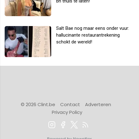
bh thuis te laten!
Salt Bae nog maar eens onder vuur:
hallucinante restaurantrekening
schokt de wereld!
© 2026 Clint.be
Contact
Adverteren
Privacy Policy
Powered by Newsifier