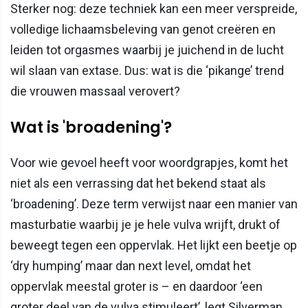
Sterker nog: deze techniek kan een meer verspreide,
volledige lichaamsbeleving van genot creëren en
leiden tot orgasmes waarbij je juichend in de lucht
wil slaan van extase. Dus: wat is die ‘pikange’ trend
die vrouwen massaal verovert?
Wat is 'broadening'?
Voor wie gevoel heeft voor woordgrapjes, komt het
niet als een verrassing dat het bekend staat als
‘broadening’. Deze term verwijst naar een manier van
masturbatie waarbij je je hele vulva wrijft, drukt of
beweegt tegen een oppervlak. Het lijkt een beetje op
‘dry humping’ maar dan next level, omdat het
oppervlak meestal groter is – en daardoor ‘een
groter deel van de vulva stimuleert’, legt Silverman