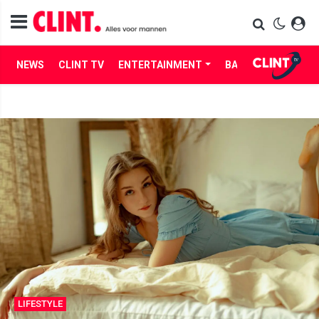
NEWS
CLINT TV
ENTERTAINMENT
BABES
LIFE
LIFESTYLE