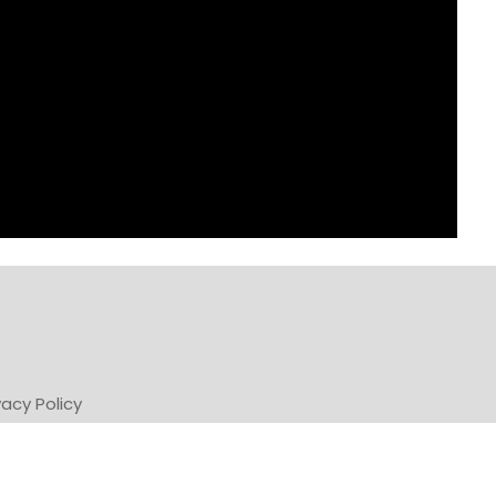
vacy Policy
Powered by Newsifier