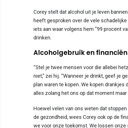
Corey stelt dat alcohol uit je leven bannen
heeft gesproken over de vele schadelijke k
iets aan waar volgens hem “99 procent van 
drinken.
Alcoholgebruik en financiën
“Stel je twee mensen voor die allebei het
niet,” zei hij. “Wanneer je drinkt, geef je
plan waren te kopen. We kopen drankjes d
alles zolang het ons op dat moment maar 
Hoewel velen van ons weten dat stoppen m
de gezondheid, wees Corey ook op de fina
we voor onze toekomst. We lossen onze sc