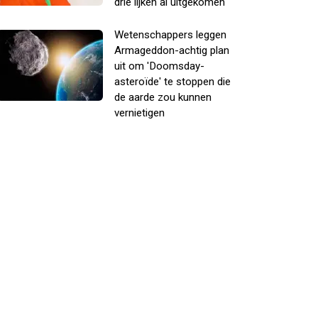
drie lijken al uitgekomen
Wetenschappers leggen
Armageddon-achtig plan
uit om 'Doomsday-
asteroïde' te stoppen die
de aarde zou kunnen
vernietigen