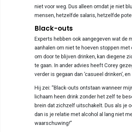
niet voor weg. Dus alleen omdat je niet blu
mensen, hetzelfde salaris, hetzelfde pote
Black-outs
Experts hebben ook aangegeven wat de 
aanhalen om niet te hoeven stoppen met d
om door te blijven drinken, kan diegene 
te gaan. In ander advies heeft Corey gezeg
verder is gegaan dan ‘casueel drinken’, en 
Hij zei: “Black-outs ontstaan wanneer mijn
lichaam heen drink zonder het zelf te besef
brein dat zichzelf uitschakelt. Dus als je 
dan is je relatie met alcohol al lang niet m
waarschuwing!”