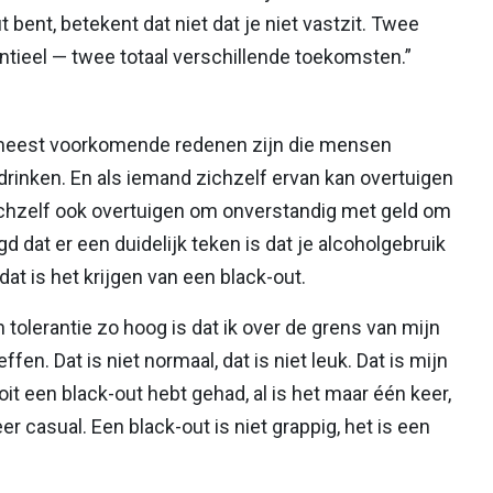
t bent, betekent dat niet dat je niet vastzit. Twee
ntieel — twee totaal verschillende toekomsten.”
meest voorkomende redenen zijn die mensen
rinken. En als iemand zichzelf ervan kan overtuigen
zichzelf ook overtuigen om onverstandig met geld om
d dat er een duidelijk teken is dat je alcoholgebruik
dat is het krijgen van een black-out.
 tolerantie zo hoog is dat ik over de grens van mijn
fen. Dat is niet normaal, dat is niet leuk. Dat is mijn
ooit een black-out hebt gehad, al is het maar één keer,
eer casual. Een black-out is niet grappig, het is een