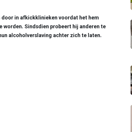
door in afkickklinieken voordat het hem
 te worden. Sindsdien probeert hij anderen te
un alcoholverslaving achter zich te laten.