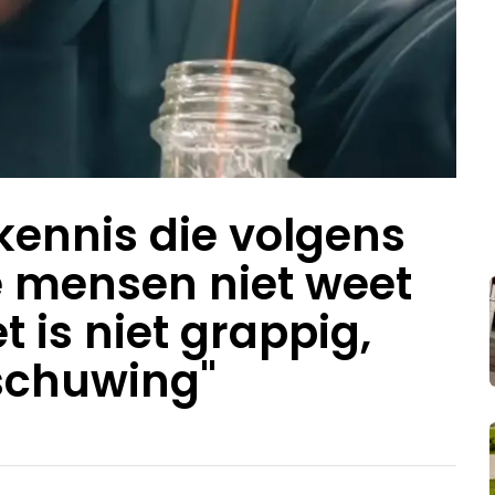
 kennis die volgens
 mensen niet weet
t is niet grappig,
schuwing"