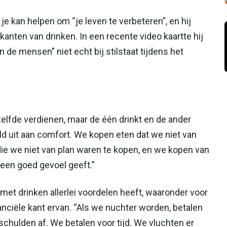
 je kan helpen om “je leven te verbeteren”, en hij
anten van drinken. In een recente video kaartte hij
de mensen” niet echt bij stilstaat tijdens het
zelfde verdienen, maar de één drinkt en de ander
 geld uit aan comfort. We kopen eten dat we niet van
ie we niet van plan waren te kopen, en we kopen van
een goed gevoel geeft.”
et drinken allerlei voordelen heeft, waaronder voor
nciële kant ervan. “Als we nuchter worden, betalen
hulden af. We betalen voor tijd. We vluchten er