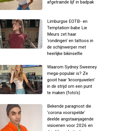
afgetrainde lijf in badpak
Limburgse EOTB- en
Temptation-babe Lie
Meurs zet haar
'rondingen' en tattoos in
de schijnwerper met
heerlijke bikinselfie
Waarom Sydney Sweeney
mega-populair is? Ze
gooit haar 'kroonjuwelen'
in de strijd om een punt
te maken (foto's)
Bekende paragnost die
'corona voorspelde'
deelde angstaanjagende
visioenen voor 2026 en