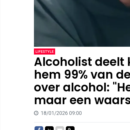
LIFESTYLE
Alcoholist deelt
hem 99% van de
over alcohol: "He
maar een waar
18/01/2026 09:00