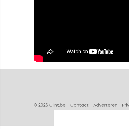
© 2026 Clint.be
Contact
Adverteren
Pri