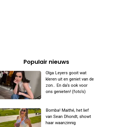
Populair nieuws
Olga Leyers gooit wat
kleren uit en geniet van de
zon... En da's ook voor
ons genieten! (foto's)
Bomba! Maithé, het lief
van Sean Dhondt, showt
haar waanzinnig