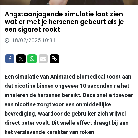
Angstaanjagende simulatie laat zien
wat er met je hersenen gebeurt als je
een sigaret rookt
18/02/2025 10:31
Delen op Facebook
Delen op Twitter
Delen op Whatsapp
Delen via Mail
Delen via link
Een simulatie van Animated Biomedical toont aan
dat nicotine binnen ongeveer 10 seconden na het
inhaleren de hersenen bereikt. Deze snelle toevoer
van nicotine zorgt voor een onmiddellijke
bevrediging, waardoor de gebruiker zich vrijwel
direct beter voelt. Dit snelle effect draagt bij aan
het verslavende karakter van roken.