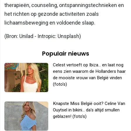
therapieën, counseling, ontspanningstechnieken en
het richten op gezonde activiteiten zoals
lichaamsbeweging en voldoende slaap.
(Bron: Unilad - Intropic: Unsplash)
Populair nieuws
Celest vertoeft op Ibiza... en laat nog
eens zien waarom de Hollanders haar
de mooiste vrouw van België vinden
(foto's)
Knapste Miss België ooit? Celine Van
Ouytsel in bikini... da's altijd smullen
geblazen! (foto's)