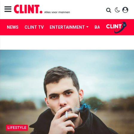
NEWS
CLINT TV
ENTERTAINMENT
BABES
LIFE
LIFESTYLE