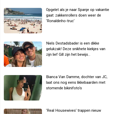
Opgelet als je naar Spanje op vakantie
gaat: zakkenrollers doen weer de
'Ronaldinho-truc'
Niels Destadsbader is een dikke
gelukzak! Deze snikhete kiekjes van
zijn lief Gill zijn het bewijs...
Bianca Van Damme, dochter van JC,
laat ons nog eens likkebaarden met
stomende bikinifoto's
'Real Housewives' trappen nieuw